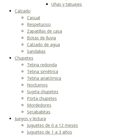
Uñas y tatuajes
Calzado
Casual
Respetuoso
Zapatillas de casa
Botas de lluvia
Calzado de agua
Sandalias
Chupetes
Tetina redonda
Tetina simétrica
Tetina anatómica
Nocturnos
Sujeta chupetes
Porta chupetes
Mordedores
Secababitas
Juegos y lectura
Juguetes de 0 a 12 meses
Juguetes de 1 a 3 años