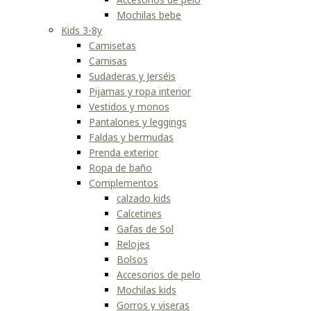
Mochilas bebe
Kids 3-8y
Camisetas
Camisas
Sudaderas y Jerséis
Pijamas y ropa interior
Vestidos y monos
Pantalones y leggings
Faldas y bermudas
Prenda exterior
Ropa de baño
Complementos
calzado kids
Calcetines
Gafas de Sol
Relojes
Bolsos
Accesorios de pelo
Mochilas kids
Gorros y viseras