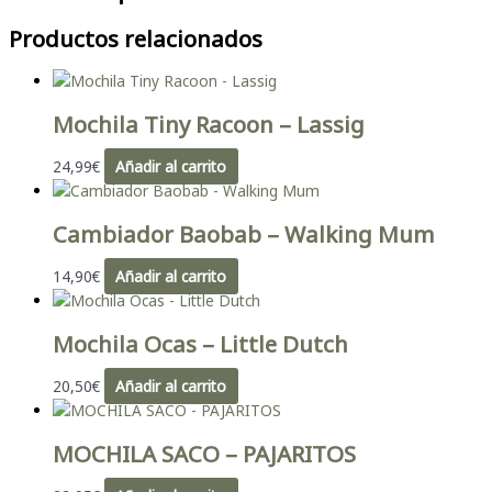
Productos relacionados
Mochila Tiny Racoon – Lassig
24,99
€
Añadir al carrito
Cambiador Baobab – Walking Mum
14,90
€
Añadir al carrito
Mochila Ocas – Little Dutch
20,50
€
Añadir al carrito
MOCHILA SACO – PAJARITOS