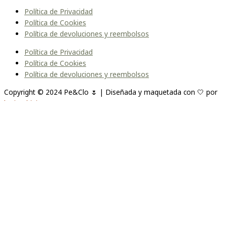
Política de Privacidad
Política de Cookies
Política de devoluciones y reembolsos
Política de Privacidad
Política de Cookies
Política de devoluciones y reembolsos
Copyright © 2024 Pe&Clo 🌷 | Diseñada y maquetada con 🤍 por
lopipedrini
Unirme a la lista
Te enviaremos un correo cuando el producto esté
disponible. Por favor, déjanos tu dirección de correo electrónico a
continuación.