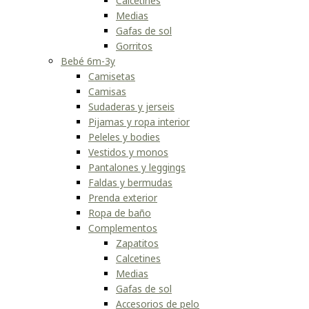
Calcetines
Medias
Gafas de sol
Gorritos
Bebé 6m-3y
Camisetas
Camisas
Sudaderas y jerseis
Pijamas y ropa interior
Peleles y bodies
Vestidos y monos
Pantalones y leggings
Faldas y bermudas
Prenda exterior
Ropa de baño
Complementos
Zapatitos
Calcetines
Medias
Gafas de sol
Accesorios de pelo