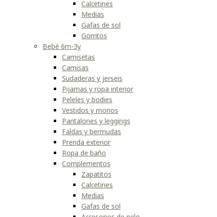
Calcetines
Medias
Gafas de sol
Gorritos
Bebé 6m-3y
Camisetas
Camisas
Sudaderas y jerseis
Pijamas y ropa interior
Peleles y bodies
Vestidos y monos
Pantalones y leggings
Faldas y bermudas
Prenda exterior
Ropa de baño
Complementos
Zapatitos
Calcetines
Medias
Gafas de sol
Accesorios de pelo