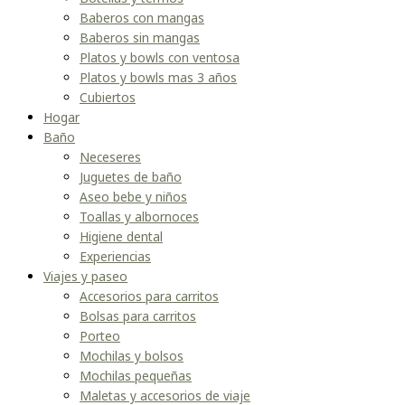
Baberos con mangas
Baberos sin mangas
Platos y bowls con ventosa
Platos y bowls mas 3 años
Cubiertos
Hogar
Baño
Neceseres
Juguetes de baño
Aseo bebe y niños
Toallas y albornoces
Higiene dental
Experiencias
Viajes y paseo
Accesorios para carritos
Bolsas para carritos
Porteo
Mochilas y bolsos
Mochilas pequeñas
Maletas y accesorios de viaje