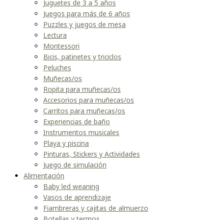
Juguetes de 3 a 5 años
Juegos para más de 6 años
Puzzles y juegos de mesa
Lectura
Montessori
Bicis, patinetes y triciclos
Peluches
Muñecas/os
Ropita para muñecas/os
Accesorios para muñecas/os
Carritos para muñecas/os
Experiencias de baño
Instrumentos musicales
Playa y piscina
Pinturas, Stickers y Actividades
Juego de simulación
Alimentación
Baby led weaning
Vasos de aprendizaje
Fiambreras y cajitas de almuerzo
Botellas y termos