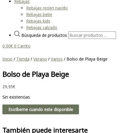
Rebajas
Rebajas recien nacido
Rebajas bebe
Rebajas kids
Rebajas calzado
Búsqueda de productos
0,00
€
0
Carrito
Inicio
/
Tienda
/
Verano
/
Varios
/ Bolso de Playa Beige
Bolso de Playa Beige
29,95
€
Sin existencias
Escríbeme cuando este disponible
También puede interesarte