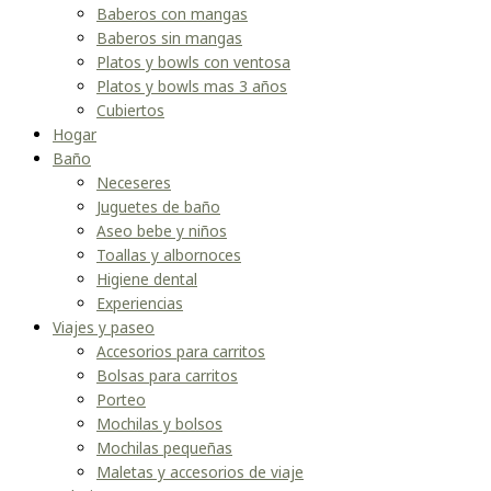
Baberos con mangas
Baberos sin mangas
Platos y bowls con ventosa
Platos y bowls mas 3 años
Cubiertos
Hogar
Baño
Neceseres
Juguetes de baño
Aseo bebe y niños
Toallas y albornoces
Higiene dental
Experiencias
Viajes y paseo
Accesorios para carritos
Bolsas para carritos
Porteo
Mochilas y bolsos
Mochilas pequeñas
Maletas y accesorios de viaje