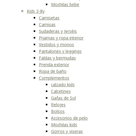
Mochilas bebe
Kids 3-8y
Camisetas
Camisas
Sudaderas y Jerséis
Pijamas y ropa interior
Vestidos y monos
Pantalones y leggings
Faldas y bermudas
Prenda exterior
Ropa de baño
Complementos
calzado kids
Calcetines
Gafas de Sol
Relojes
Bolsos
Accesorios de pelo
Mochilas kids
Gorros y viseras