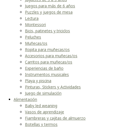
Juegos para más de 6 años
Puzzles y juegos de mesa
Lectura
Montessori
Bicis, patinetes y triciclos
Peluches
Muñecas/os
Ropita para muñecas/os
Accesorios para muñecas/os
Carritos para muñecas/os
Experiencias de baño
Instrumentos musicales
Playa y piscina
Pinturas, Stickers y Actividades
Juego de simulación
Alimentación
Baby led weaning
Vasos de aprendizaje
Fiambreras y cajitas de almuerzo
Botellas y termos