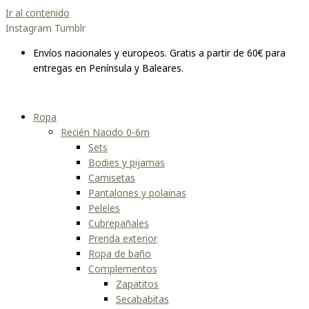
Ir al contenido
Instagram
Tumblr
Envíos nacionales y europeos. Gratis a partir de 60€ para
entregas en Península y Baleares.
Ropa
Recién Nacido 0-6m
Sets
Bodies y pijamas
Camisetas
Pantalones y polainas
Peleles
Cubrepañales
Prenda exterior
Ropa de baño
Complementos
Zapatitos
Secababitas