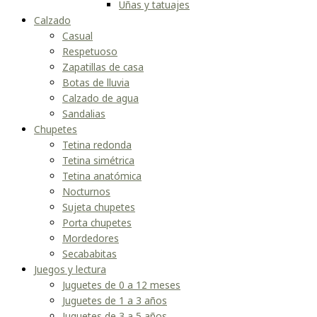
Uñas y tatuajes
Calzado
Casual
Respetuoso
Zapatillas de casa
Botas de lluvia
Calzado de agua
Sandalias
Chupetes
Tetina redonda
Tetina simétrica
Tetina anatómica
Nocturnos
Sujeta chupetes
Porta chupetes
Mordedores
Secababitas
Juegos y lectura
Juguetes de 0 a 12 meses
Juguetes de 1 a 3 años
Juguetes de 3 a 5 años