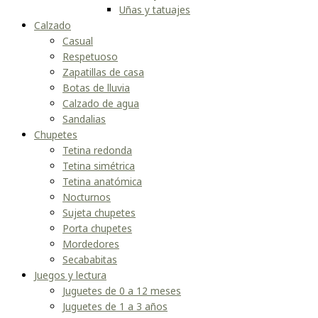
Uñas y tatuajes
Calzado
Casual
Respetuoso
Zapatillas de casa
Botas de lluvia
Calzado de agua
Sandalias
Chupetes
Tetina redonda
Tetina simétrica
Tetina anatómica
Nocturnos
Sujeta chupetes
Porta chupetes
Mordedores
Secababitas
Juegos y lectura
Juguetes de 0 a 12 meses
Juguetes de 1 a 3 años