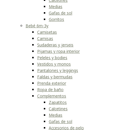
Calcetines
Medias
Gafas de sol
Gorritos
Bebé 6m-3y
Camisetas
Camisas
Sudaderas y jerseis
Pijamas y ropa interior
Peleles y bodies
Vestidos y monos
Pantalones y leggings
Faldas y bermudas
Prenda exterior
Ropa de baño
Complementos
Zapatitos
Calcetines
Medias
Gafas de sol
Accesorios de pelo