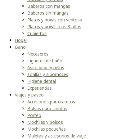
Baberos con mangas
Baberos sin mangas
Platos y bowls con ventosa
Platos y bowls mas 3 años
Cubiertos
Hogar
Baño
Neceseres
Juguetes de baño
Aseo bebe y niños
Toallas y albornoces
Higiene dental
Experiencias
Viajes y paseo
Accesorios para carritos
Bolsas para carritos
Porteo
Mochilas y bolsos
Mochilas pequeñas
Maletas y accesorios de viaje