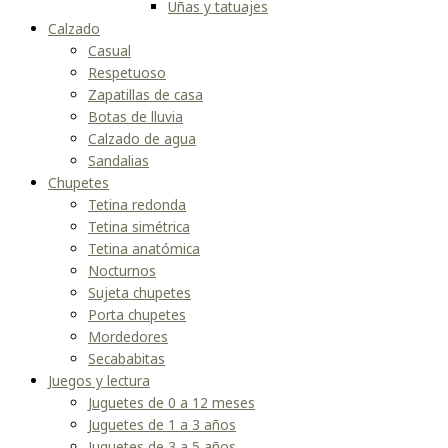
Uñas y tatuajes
Calzado
Casual
Respetuoso
Zapatillas de casa
Botas de lluvia
Calzado de agua
Sandalias
Chupetes
Tetina redonda
Tetina simétrica
Tetina anatómica
Nocturnos
Sujeta chupetes
Porta chupetes
Mordedores
Secababitas
Juegos y lectura
Juguetes de 0 a 12 meses
Juguetes de 1 a 3 años
Juguetes de 3 a 5 años