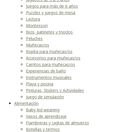
Juegos para más de 6 años
Puzzles y juegos de mesa
Lectura
Montessori
Bicis, patinetes y triciclos
Peluches
Muñecas/os
Ropita para muñecas/os
Accesorios para muñecas/os
Carritos para muñecas/os
Experiencias de baño
Instrumentos musicales
Playa y piscina
Pinturas, Stickers y Actividades
Juego de simulación
Alimentación
Baby led weaning
Vasos de aprendizaje
Fiambreras y cajitas de almuerzo
Botellas y termos