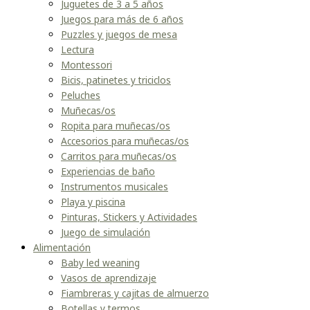
Juguetes de 3 a 5 años
Juegos para más de 6 años
Puzzles y juegos de mesa
Lectura
Montessori
Bicis, patinetes y triciclos
Peluches
Muñecas/os
Ropita para muñecas/os
Accesorios para muñecas/os
Carritos para muñecas/os
Experiencias de baño
Instrumentos musicales
Playa y piscina
Pinturas, Stickers y Actividades
Juego de simulación
Alimentación
Baby led weaning
Vasos de aprendizaje
Fiambreras y cajitas de almuerzo
Botellas y termos