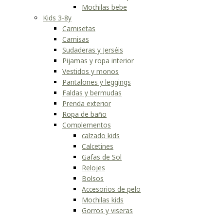
Mochilas bebe
Kids 3-8y
Camisetas
Camisas
Sudaderas y Jerséis
Pijamas y ropa interior
Vestidos y monos
Pantalones y leggings
Faldas y bermudas
Prenda exterior
Ropa de baño
Complementos
calzado kids
Calcetines
Gafas de Sol
Relojes
Bolsos
Accesorios de pelo
Mochilas kids
Gorros y viseras