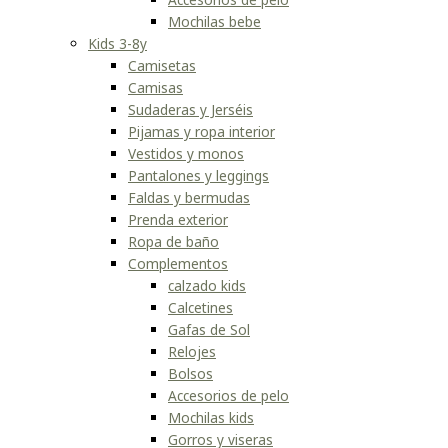
Mochilas bebe
Kids 3-8y
Camisetas
Camisas
Sudaderas y Jerséis
Pijamas y ropa interior
Vestidos y monos
Pantalones y leggings
Faldas y bermudas
Prenda exterior
Ropa de baño
Complementos
calzado kids
Calcetines
Gafas de Sol
Relojes
Bolsos
Accesorios de pelo
Mochilas kids
Gorros y viseras