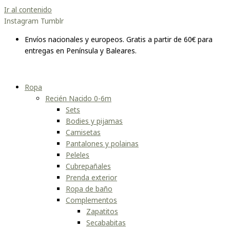
Ir al contenido
Instagram
Tumblr
Envíos nacionales y europeos. Gratis a partir de 60€ para
entregas en Península y Baleares.
Ropa
Recién Nacido 0-6m
Sets
Bodies y pijamas
Camisetas
Pantalones y polainas
Peleles
Cubrepañales
Prenda exterior
Ropa de baño
Complementos
Zapatitos
Secababitas