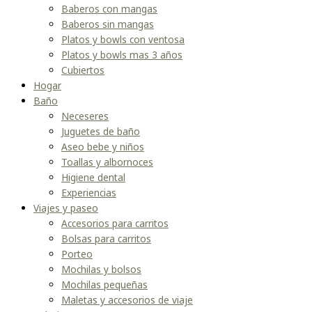
Baberos con mangas
Baberos sin mangas
Platos y bowls con ventosa
Platos y bowls mas 3 años
Cubiertos
Hogar
Baño
Neceseres
Juguetes de baño
Aseo bebe y niños
Toallas y albornoces
Higiene dental
Experiencias
Viajes y paseo
Accesorios para carritos
Bolsas para carritos
Porteo
Mochilas y bolsos
Mochilas pequeñas
Maletas y accesorios de viaje