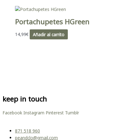
Portachupetes HGreen
14,99
€
Añadir al carrito
keep in touch
Facebook
Instagram
Pinterest
Tumblr
871 518 960
peandclo@gmail.com