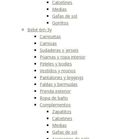
Calcetines
Medias
Gafas de sol
Gorritos
Bebé 6m-3y
Camisetas
Camisas
Sudaderas y jerseis
Pijamas y ropa interior
Peleles y bodies
Vestidos y monos
Pantalones y leggings
Faldas y bermudas
Prenda exterior
Ropa de baño
Complementos
Zapatitos
Calcetines
Medias
Gafas de sol
Accesorios de pelo