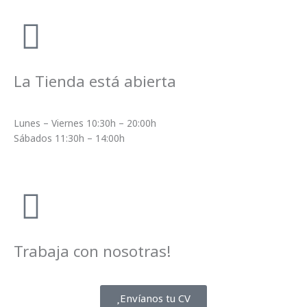
m
t
La Tienda está abierta
Lunes – Viernes 10:30h – 20:00h
Sábados 11:30h – 14:00h
Trabaja con nosotras!
Envíanos tu CV