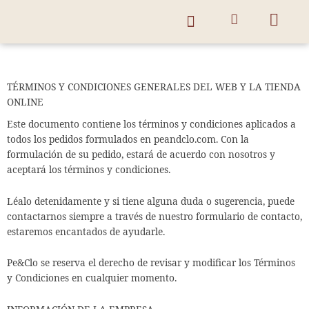
Ir
Carri
al
contenido
Búsqueda de productos
TÉRMINOS Y CONDICIONES GENERALES DEL WEB Y LA TIENDA
ONLINE
Este documento contiene los términos y condiciones aplicados a
todos los pedidos formulados en peandclo.com. Con la
formulación de su pedido, estará de acuerdo con nosotros y
aceptará los términos y condiciones.
Léalo detenidamente y si tiene alguna duda o sugerencia, puede
contactarnos siempre a través de nuestro formulario de contacto,
estaremos encantados de ayudarle.
Pe&Clo se reserva el derecho de revisar y modificar los Términos
y Condiciones en cualquier momento.