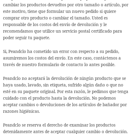
cambiar los productos devueltos por otro tamaño o artículo, por
este motivo, tiene que formular un nuevo pedido si quiere
comprar otro producto o cambiar el tamaño. Usted es
responsable de los costos del envío de devolución y le
recomendamos que utilice un servicio postal certificado para
poder seguir tu paquete.
Si, Peandclo ha cometido un error con respecto a su pedido,
asumiremos los costos del envío. En este caso, contáctenos a
través de nuestro formulario de contacto lo antes posible.
Peandclo
no aceptará la devolución de ningún producto que se
haya usado, lavado, sin etiqueta, sufrido algún daño o que no
esté en su paquete original. Por esta razón, le pedimos que tenga
cuidado con el producto hasta la devolución. No podemos
aceptar cambios o devoluciones de los artículos de bañador por
razones higiénicas.
Peandclo
se reserva el derecho de examinar los productos
detenidamente antes de aceptar cualquier cambio o devolución.