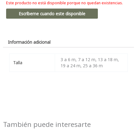
Este producto no está disponible porque no quedan existencias.
Escríbeme cuando este disponible
Información adicional
3 a 6 m, 7 a 12 m, 13 a 18 m,
Talla
19 a 24 m, 25 a 36 m
También puede interesarte