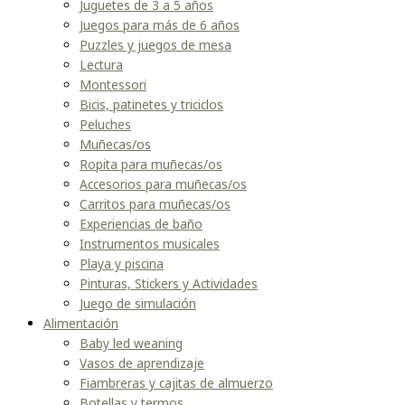
Juguetes de 3 a 5 años
Juegos para más de 6 años
Puzzles y juegos de mesa
Lectura
Montessori
Bicis, patinetes y triciclos
Peluches
Muñecas/os
Ropita para muñecas/os
Accesorios para muñecas/os
Carritos para muñecas/os
Experiencias de baño
Instrumentos musicales
Playa y piscina
Pinturas, Stickers y Actividades
Juego de simulación
Alimentación
Baby led weaning
Vasos de aprendizaje
Fiambreras y cajitas de almuerzo
Botellas y termos