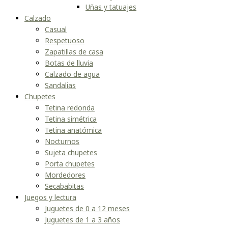
Uñas y tatuajes
Calzado
Casual
Respetuoso
Zapatillas de casa
Botas de lluvia
Calzado de agua
Sandalias
Chupetes
Tetina redonda
Tetina simétrica
Tetina anatómica
Nocturnos
Sujeta chupetes
Porta chupetes
Mordedores
Secababitas
Juegos y lectura
Juguetes de 0 a 12 meses
Juguetes de 1 a 3 años