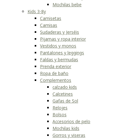
Mochilas bebe
Kids 3-8y
Camisetas
Camisas
Sudaderas y Jerséis
Pijamas y ropa interior
Vestidos y monos
Pantalones y leggings
Faldas y bermudas
Prenda exterior
Ropa de baño
Complementos
calzado kids
Calcetines
Gafas de Sol
Relojes
Bolsos
Accesorios de pelo
Mochilas kids
Gorros y viseras