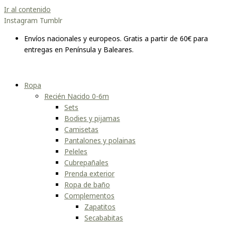
Ir al contenido
Instagram
Tumblr
Envíos nacionales y europeos. Gratis a partir de 60€ para
entregas en Península y Baleares.
Ropa
Recién Nacido 0-6m
Sets
Bodies y pijamas
Camisetas
Pantalones y polainas
Peleles
Cubrepañales
Prenda exterior
Ropa de baño
Complementos
Zapatitos
Secababitas