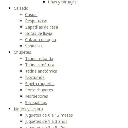
Uñas y tatuajes
Calzado
Casual
Respetuoso
Zapatillas de casa
Botas de lluvia
Calzado de agua
Sandalias
Chupetes
Tetina redonda
Tetina simétrica
Tetina anatómica
Nocturnos
Sujeta chupetes
Porta chupetes
Mordedores
Secababitas
Juegos y lectura
Juguetes de 0 a 12 meses
Juguetes de 1 a 3 años
Juguetes de 3 a 5 años