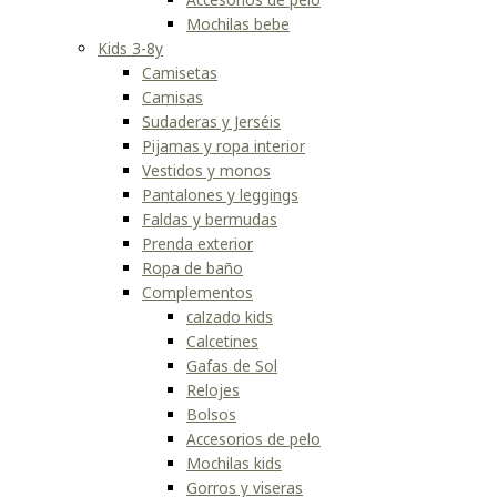
Mochilas bebe
Kids 3-8y
Camisetas
Camisas
Sudaderas y Jerséis
Pijamas y ropa interior
Vestidos y monos
Pantalones y leggings
Faldas y bermudas
Prenda exterior
Ropa de baño
Complementos
calzado kids
Calcetines
Gafas de Sol
Relojes
Bolsos
Accesorios de pelo
Mochilas kids
Gorros y viseras