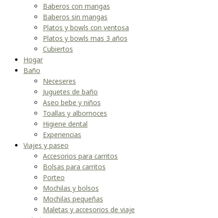
Baberos con mangas
Baberos sin mangas
Platos y bowls con ventosa
Platos y bowls mas 3 años
Cubiertos
Hogar
Baño
Neceseres
Juguetes de baño
Aseo bebe y niños
Toallas y albornoces
Higiene dental
Experiencias
Viajes y paseo
Accesorios para carritos
Bolsas para carritos
Porteo
Mochilas y bolsos
Mochilas pequeñas
Maletas y accesorios de viaje