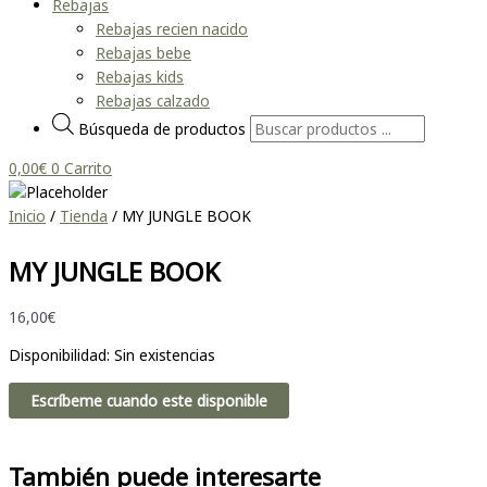
Rebajas
Rebajas recien nacido
Rebajas bebe
Rebajas kids
Rebajas calzado
Búsqueda de productos
0,00
€
0
Carrito
Inicio
/
Tienda
/ MY JUNGLE BOOK
MY JUNGLE BOOK
16,00
€
Disponibilidad:
Sin existencias
Escríbeme cuando este disponible
También puede interesarte