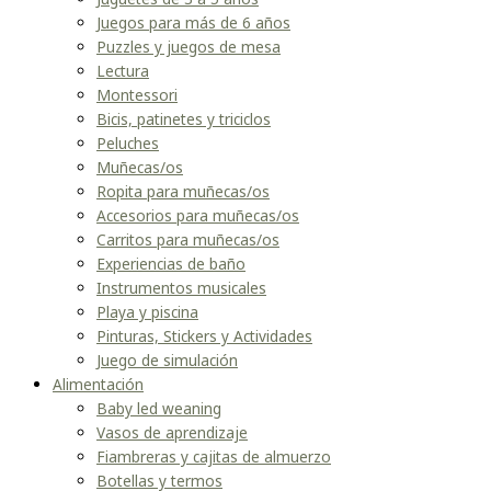
Juegos para más de 6 años
Puzzles y juegos de mesa
Lectura
Montessori
Bicis, patinetes y triciclos
Peluches
Muñecas/os
Ropita para muñecas/os
Accesorios para muñecas/os
Carritos para muñecas/os
Experiencias de baño
Instrumentos musicales
Playa y piscina
Pinturas, Stickers y Actividades
Juego de simulación
Alimentación
Baby led weaning
Vasos de aprendizaje
Fiambreras y cajitas de almuerzo
Botellas y termos