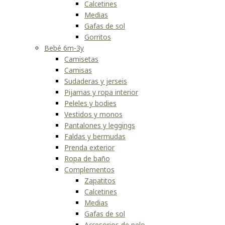
Calcetines
Medias
Gafas de sol
Gorritos
Bebé 6m-3y
Camisetas
Camisas
Sudaderas y jerseis
Pijamas y ropa interior
Peleles y bodies
Vestidos y monos
Pantalones y leggings
Faldas y bermudas
Prenda exterior
Ropa de baño
Complementos
Zapatitos
Calcetines
Medias
Gafas de sol
Accesorios de pelo