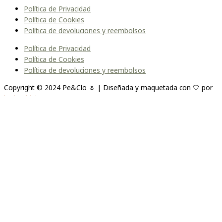
Política de Privacidad
Política de Cookies
Política de devoluciones y reembolsos
Política de Privacidad
Política de Cookies
Política de devoluciones y reembolsos
Copyright © 2024 Pe&Clo 🌷 | Diseñada y maquetada con 🤍 por
lopipedrini
Unirme a la lista
Te enviaremos un correo cuando el producto esté
disponible. Por favor, déjanos tu dirección de correo electrónico a
continuación.