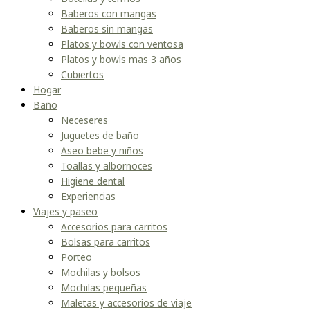
Baberos con mangas
Baberos sin mangas
Platos y bowls con ventosa
Platos y bowls mas 3 años
Cubiertos
Hogar
Baño
Neceseres
Juguetes de baño
Aseo bebe y niños
Toallas y albornoces
Higiene dental
Experiencias
Viajes y paseo
Accesorios para carritos
Bolsas para carritos
Porteo
Mochilas y bolsos
Mochilas pequeñas
Maletas y accesorios de viaje