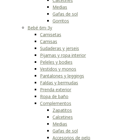
Calcetines
Medias
Gafas de sol
Gorritos
Bebé 6m-3y
Camisetas
Camisas
Sudaderas y jerseis
Pijamas y ropa interior
Peleles y bodies
Vestidos y monos
Pantalones y leggings
Faldas y bermudas
Prenda exterior
Ropa de baño
Complementos
Zapatitos
Calcetines
Medias
Gafas de sol
Accesorios de pelo