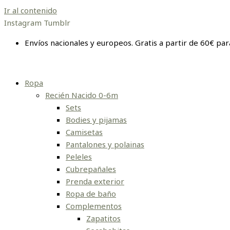
Ir al contenido
Instagram
Tumblr
Envíos nacionales y europeos. Gratis a partir de 60€ par
Ropa
Recién Nacido 0-6m
Sets
Bodies y pijamas
Camisetas
Pantalones y polainas
Peleles
Cubrepañales
Prenda exterior
Ropa de baño
Complementos
Zapatitos