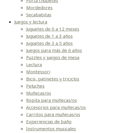
Porta chupetes
Mordedores
Secababitas
Juegos y lectura
Juguetes de 0 a 12 meses
Juguetes de 1 a 3 años
Juguetes de 3 a 5 años
Juegos para más de 6 años
Puzzles y juegos de mesa
Lectura
Montessori
Bicis, patinetes y triciclos
Peluches
Muñecas/os
Ropita para muñecas/os
Accesorios para muñecas/os
Carritos para muñecas/os
Experiencias de baño
Instrumentos musicales