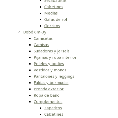
Secababitas
Calcetines
Medias
Gafas de sol
Gorritos
Bebé 6m-3y
Camisetas
Camisas
Sudaderas y jerseis
Pijamas y ropa interior
Peleles y bodies
Vestidos y monos
Pantalones y leggings
Faldas y bermudas
Prenda exterior
Ropa de baño
Complementos
Zapatitos
Calcetines