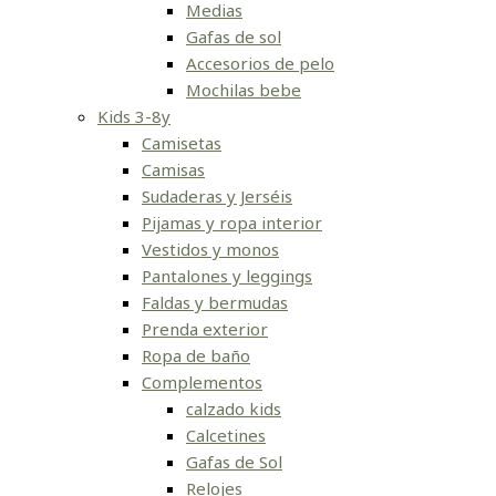
Medias
Gafas de sol
Accesorios de pelo
Mochilas bebe
Kids 3-8y
Camisetas
Camisas
Sudaderas y Jerséis
Pijamas y ropa interior
Vestidos y monos
Pantalones y leggings
Faldas y bermudas
Prenda exterior
Ropa de baño
Complementos
calzado kids
Calcetines
Gafas de Sol
Relojes