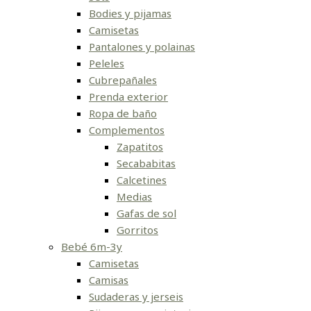
Bodies y pijamas
Camisetas
Pantalones y polainas
Peleles
Cubrepañales
Prenda exterior
Ropa de baño
Complementos
Zapatitos
Secababitas
Calcetines
Medias
Gafas de sol
Gorritos
Bebé 6m-3y
Camisetas
Camisas
Sudaderas y jerseis