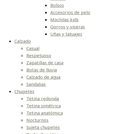
Bolsos
Accesorios de pelo
Mochilas kids
Gorros y viseras
Uñas y tatuajes
Calzado
Casual
Respetuoso
Zapatillas de casa
Botas de lluvia
Calzado de agua
Sandalias
Chupetes
Tetina redonda
Tetina simétrica
Tetina anatómica
Nocturnos
Sujeta chupetes