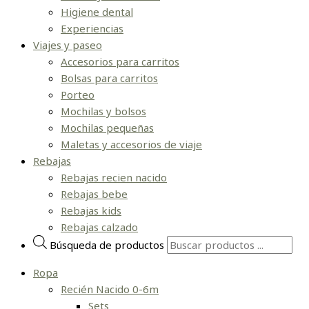
Higiene dental
Experiencias
Viajes y paseo
Accesorios para carritos
Bolsas para carritos
Porteo
Mochilas y bolsos
Mochilas pequeñas
Maletas y accesorios de viaje
Rebajas
Rebajas recien nacido
Rebajas bebe
Rebajas kids
Rebajas calzado
Búsqueda de productos
Ropa
Recién Nacido 0-6m
Sets