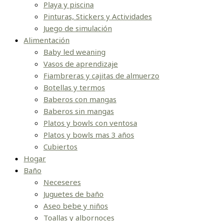
Playa y piscina
Pinturas, Stickers y Actividades
Juego de simulación
Alimentación
Baby led weaning
Vasos de aprendizaje
Fiambreras y cajitas de almuerzo
Botellas y termos
Baberos con mangas
Baberos sin mangas
Platos y bowls con ventosa
Platos y bowls mas 3 años
Cubiertos
Hogar
Baño
Neceseres
Juguetes de baño
Aseo bebe y niños
Toallas y albornoces