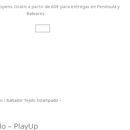
opeos. Gratis a partir de 60€ para entregas en Península y
Baleares.
Carrito
ño
/ Bañador Tejido Estampado –
o – PlayUp