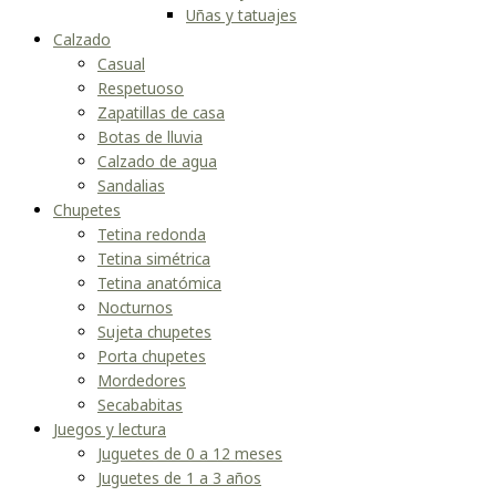
Uñas y tatuajes
Calzado
Casual
Respetuoso
Zapatillas de casa
Botas de lluvia
Calzado de agua
Sandalias
Chupetes
Tetina redonda
Tetina simétrica
Tetina anatómica
Nocturnos
Sujeta chupetes
Porta chupetes
Mordedores
Secababitas
Juegos y lectura
Juguetes de 0 a 12 meses
Juguetes de 1 a 3 años