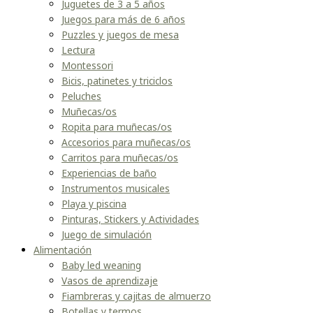
Juguetes de 3 a 5 años
Juegos para más de 6 años
Puzzles y juegos de mesa
Lectura
Montessori
Bicis, patinetes y triciclos
Peluches
Muñecas/os
Ropita para muñecas/os
Accesorios para muñecas/os
Carritos para muñecas/os
Experiencias de baño
Instrumentos musicales
Playa y piscina
Pinturas, Stickers y Actividades
Juego de simulación
Alimentación
Baby led weaning
Vasos de aprendizaje
Fiambreras y cajitas de almuerzo
Botellas y termos