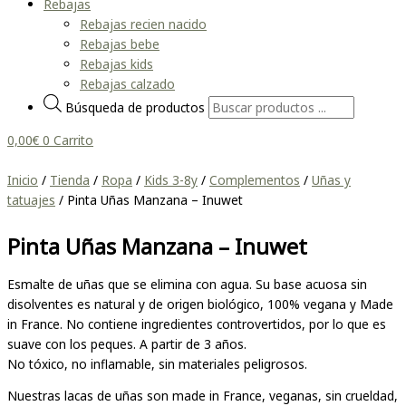
Rebajas
Rebajas recien nacido
Rebajas bebe
Rebajas kids
Rebajas calzado
Búsqueda de productos
0,00
€
0
Carrito
Inicio
/
Tienda
/
Ropa
/
Kids 3-8y
/
Complementos
/
Uñas y
tatuajes
/ Pinta Uñas Manzana – Inuwet
Pinta Uñas Manzana – Inuwet
Esmalte de uñas que se elimina con agua. Su base acuosa sin
disolventes es natural y de origen biológico, 100% vegana y Made
in France. No contiene ingredientes controvertidos, por lo que es
suave con los peques. A partir de 3 años.
No tóxico, no inflamable, sin materiales peligrosos.
Nuestras lacas de uñas son made in France, veganas, sin crueldad,