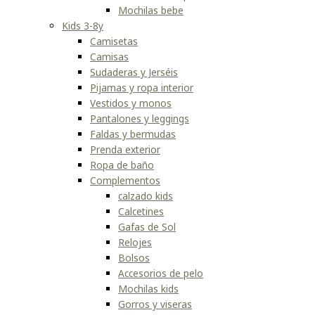
Mochilas bebe
Kids 3-8y
Camisetas
Camisas
Sudaderas y Jerséis
Pijamas y ropa interior
Vestidos y monos
Pantalones y leggings
Faldas y bermudas
Prenda exterior
Ropa de baño
Complementos
calzado kids
Calcetines
Gafas de Sol
Relojes
Bolsos
Accesorios de pelo
Mochilas kids
Gorros y viseras