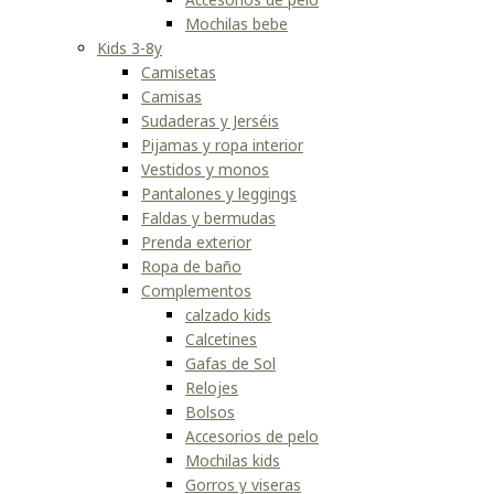
Mochilas bebe
Kids 3-8y
Camisetas
Camisas
Sudaderas y Jerséis
Pijamas y ropa interior
Vestidos y monos
Pantalones y leggings
Faldas y bermudas
Prenda exterior
Ropa de baño
Complementos
calzado kids
Calcetines
Gafas de Sol
Relojes
Bolsos
Accesorios de pelo
Mochilas kids
Gorros y viseras