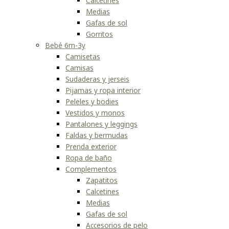
Calcetines
Medias
Gafas de sol
Gorritos
Bebé 6m-3y
Camisetas
Camisas
Sudaderas y jerseis
Pijamas y ropa interior
Peleles y bodies
Vestidos y monos
Pantalones y leggings
Faldas y bermudas
Prenda exterior
Ropa de baño
Complementos
Zapatitos
Calcetines
Medias
Gafas de sol
Accesorios de pelo