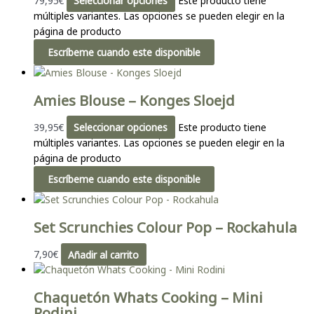
79,95
€
Seleccionar opciones
Este producto tiene
múltiples variantes. Las opciones se pueden elegir en la
página de producto
Escríbeme cuando este disponible
Amies Blouse – Konges Sloejd
39,95
€
Seleccionar opciones
Este producto tiene
múltiples variantes. Las opciones se pueden elegir en la
página de producto
Escríbeme cuando este disponible
Set Scrunchies Colour Pop – Rockahula
7,90
€
Añadir al carrito
Chaquetón Whats Cooking – Mini
Rodini