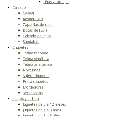
Uñas y tatuajes
Calzado
Casual
Respetuoso
Zapatillas de casa
Botas de lluvia
Calzado de agua
Sandalias
Chupetes
Tetina redonda
Tetina simétrica
Tetina anatómica
Nocturnos
Sujeta chupetes
Porta chupetes
Mordedores
Secababitas
Juegos y lectura
Juguetes de 0 a 12 meses
Juguetes de 1 a 3 años
Juguetes de 3 a 5 años