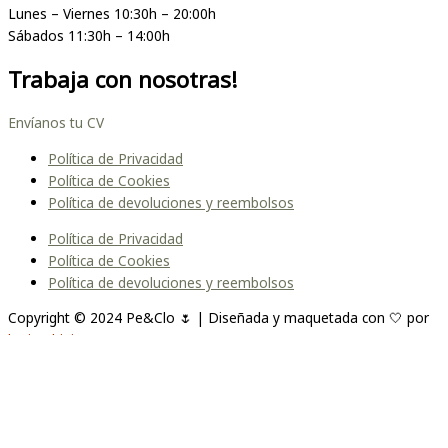
Lunes – Viernes 10:30h – 20:00h
Sábados 11:30h – 14:00h
Trabaja con nosotras!
Envíanos tu CV
Política de Privacidad
Política de Cookies
Política de devoluciones y reembolsos
Política de Privacidad
Política de Cookies
Política de devoluciones y reembolsos
Copyright © 2024 Pe&Clo 🌷 | Diseñada y maquetada con 🤍 por
lopipedrini
Unirme a la lista
Te enviaremos un correo cuando el producto esté
disponible. Por favor, déjanos tu dirección de correo electrónico a
continuación.