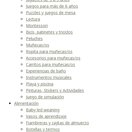
Juegos para más de 6 años
Puzzles y juegos de mesa
Lectura
Montessori
Bicis, patinetes y triciclos
Peluches
Muñecas/os
Ropita para muñecas/os
Accesorios para muñecas/os
Carritos para muñecas/os
Experiencias de baño
Instrumentos musicales
Playa y piscina
Pinturas, Stickers y Actividades
Juego de simulación
Alimentación
Baby led weaning
Vasos de aprendizaje
Fiambreras y cajitas de almuerzo
Botellas y termos