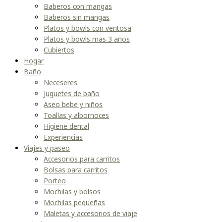
Baberos con mangas
Baberos sin mangas
Platos y bowls con ventosa
Platos y bowls mas 3 años
Cubiertos
Hogar
Baño
Neceseres
Juguetes de baño
Aseo bebe y niños
Toallas y albornoces
Higiene dental
Experiencias
Viajes y paseo
Accesorios para carritos
Bolsas para carritos
Porteo
Mochilas y bolsos
Mochilas pequeñas
Maletas y accesorios de viaje