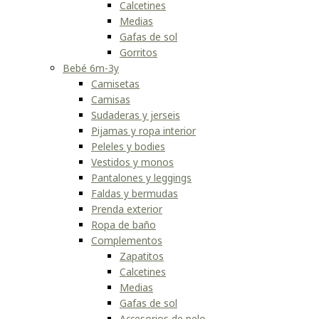
Calcetines
Medias
Gafas de sol
Gorritos
Bebé 6m-3y
Camisetas
Camisas
Sudaderas y jerseis
Pijamas y ropa interior
Peleles y bodies
Vestidos y monos
Pantalones y leggings
Faldas y bermudas
Prenda exterior
Ropa de baño
Complementos
Zapatitos
Calcetines
Medias
Gafas de sol
Accesorios de pelo