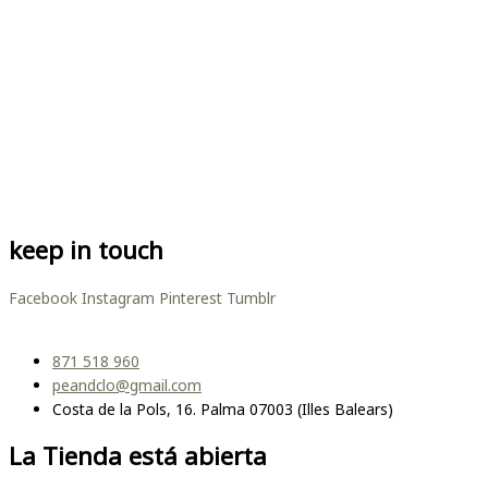
keep in touch
Facebook
Instagram
Pinterest
Tumblr
871 518 960
peandclo@gmail.com
Costa de la Pols, 16. Palma 07003 (Illes Balears)
La Tienda está abierta