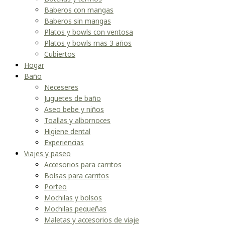
Baberos con mangas
Baberos sin mangas
Platos y bowls con ventosa
Platos y bowls mas 3 años
Cubiertos
Hogar
Baño
Neceseres
Juguetes de baño
Aseo bebe y niños
Toallas y albornoces
Higiene dental
Experiencias
Viajes y paseo
Accesorios para carritos
Bolsas para carritos
Porteo
Mochilas y bolsos
Mochilas pequeñas
Maletas y accesorios de viaje