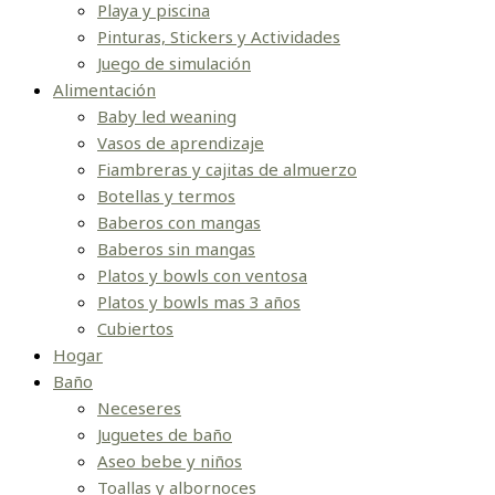
Playa y piscina
Pinturas, Stickers y Actividades
Juego de simulación
Alimentación
Baby led weaning
Vasos de aprendizaje
Fiambreras y cajitas de almuerzo
Botellas y termos
Baberos con mangas
Baberos sin mangas
Platos y bowls con ventosa
Platos y bowls mas 3 años
Cubiertos
Hogar
Baño
Neceseres
Juguetes de baño
Aseo bebe y niños
Toallas y albornoces