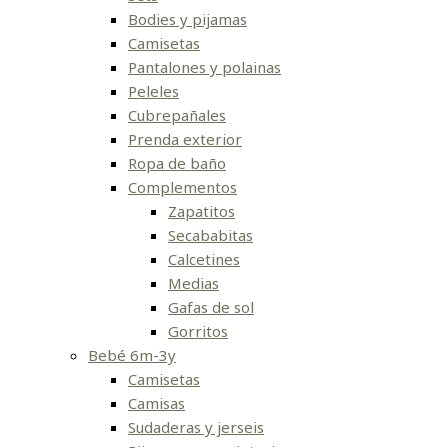
Bodies y pijamas
Camisetas
Pantalones y polainas
Peleles
Cubrepañales
Prenda exterior
Ropa de baño
Complementos
Zapatitos
Secababitas
Calcetines
Medias
Gafas de sol
Gorritos
Bebé 6m-3y
Camisetas
Camisas
Sudaderas y jerseis