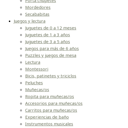
Porta chupetes
Mordedores
Secababitas
Juegos y lectura
Juguetes de 0 a 12 meses
Juguetes de 1 a 3 años
Juguetes de 3 a 5 años
Juegos para más de 6 años
Puzzles y juegos de mesa
Lectura
Montessori
Bicis, patinetes y triciclos
Peluches
Muñecas/os
Ropita para muñecas/os
Accesorios para muñecas/os
Carritos para muñecas/os
Experiencias de baño
Instrumentos musicales