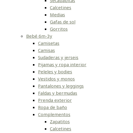
Secababitas
Calcetines
Medias
Gafas de sol
Gorritos
Bebé 6m-3y
Camisetas
Camisas
Sudaderas y jerseis
Pijamas y ropa interior
Peleles y bodies
Vestidos y monos
Pantalones y leggings
Faldas y bermudas
Prenda exterior
Ropa de baño
Complementos
Zapatitos
Calcetines