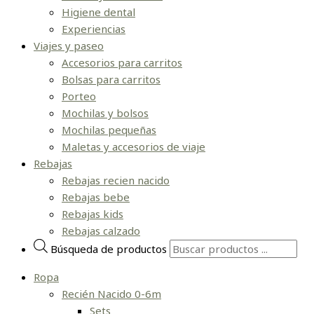
Higiene dental
Experiencias
Viajes y paseo
Accesorios para carritos
Bolsas para carritos
Porteo
Mochilas y bolsos
Mochilas pequeñas
Maletas y accesorios de viaje
Rebajas
Rebajas recien nacido
Rebajas bebe
Rebajas kids
Rebajas calzado
Búsqueda de productos
Ropa
Recién Nacido 0-6m
Sets