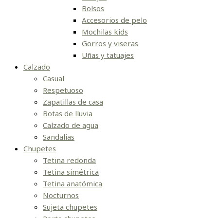
Bolsos
Accesorios de pelo
Mochilas kids
Gorros y viseras
Uñas y tatuajes
Calzado
Casual
Respetuoso
Zapatillas de casa
Botas de lluvia
Calzado de agua
Sandalias
Chupetes
Tetina redonda
Tetina simétrica
Tetina anatómica
Nocturnos
Sujeta chupetes