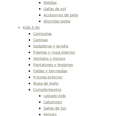
Medias
Gafas de sol
Accesorios de pelo
Mochilas bebe
Kids 3-8y
Camisetas
Camisas
Sudaderas y Jerséis
Pijamas y ropa interior
Vestidos y monos
Pantalones y leggings
Faldas y bermudas
Prenda exterior
Ropa de baño
Complementos
calzado kids
Calcetines
Gafas de Sol
Relojes