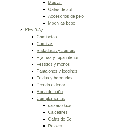
Medias
Gafas de sol
Accesorios de pelo
Mochilas bebe
Kids 3-8y
Camisetas
Camisas
Sudaderas y Jerséis
Pijamas y ropa interior
Vestidos y monos
Pantalones y leggings
Faldas y bermudas
Prenda exterior
Ropa de baño
Complementos
calzado kids
Calcetines
Gafas de Sol
Relojes