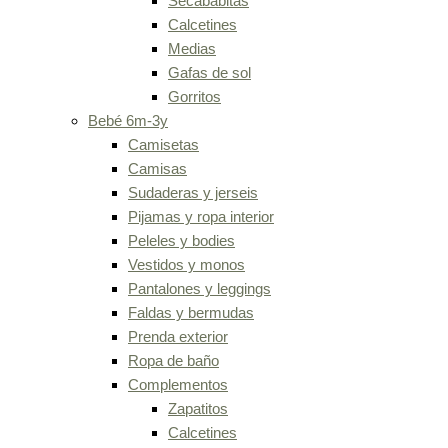
Secababitas
Calcetines
Medias
Gafas de sol
Gorritos
Bebé 6m-3y
Camisetas
Camisas
Sudaderas y jerseis
Pijamas y ropa interior
Peleles y bodies
Vestidos y monos
Pantalones y leggings
Faldas y bermudas
Prenda exterior
Ropa de baño
Complementos
Zapatitos
Calcetines