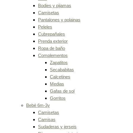
Bodies y pijamas
Camisetas
Pantalones y polainas
Peleles
Cubrepañales
Prenda exterior
Ropa de baño
Complementos
Zapatitos
Secababitas
Calcetines
Medias
Gafas de sol
Gorritos
Bebé 6m-3y
Camisetas
Camisas
Sudaderas y jerseis