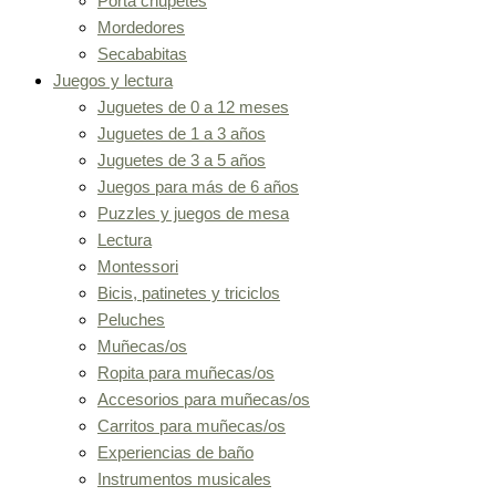
Porta chupetes
Mordedores
Secababitas
Juegos y lectura
Juguetes de 0 a 12 meses
Juguetes de 1 a 3 años
Juguetes de 3 a 5 años
Juegos para más de 6 años
Puzzles y juegos de mesa
Lectura
Montessori
Bicis, patinetes y triciclos
Peluches
Muñecas/os
Ropita para muñecas/os
Accesorios para muñecas/os
Carritos para muñecas/os
Experiencias de baño
Instrumentos musicales