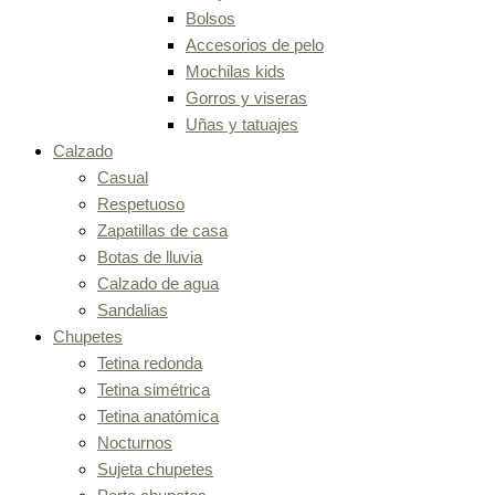
Bolsos
Accesorios de pelo
Mochilas kids
Gorros y viseras
Uñas y tatuajes
Calzado
Casual
Respetuoso
Zapatillas de casa
Botas de lluvia
Calzado de agua
Sandalias
Chupetes
Tetina redonda
Tetina simétrica
Tetina anatómica
Nocturnos
Sujeta chupetes