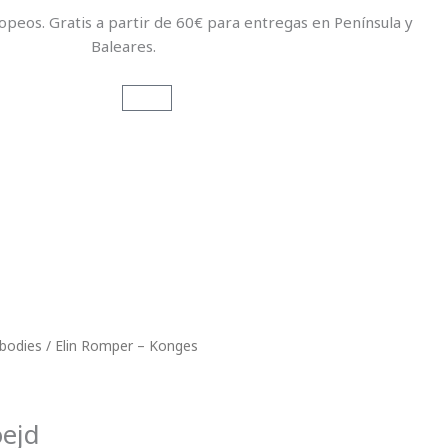
opeos. Gratis a partir de 60€ para entregas en Península y
Baleares.
Carrito
 bodies
/ Elin Romper – Konges
oejd