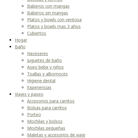
Baberos con mangas
Baberos sin mangas
Platos y bowls con ventosa
Platos y bowls mas 3 años
Cubiertos
Hogar
Baño
Neceseres
Juguetes de baño
Aseo bebe y niños
Toallas y albornoces
Higiene dental
Experiencias
Viajes y paseo
Accesorios para carritos
Bolsas para carritos
Porteo
Mochilas y bolsos
Mochilas pequeñas
Maletas y accesorios de viaje