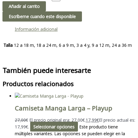
Añadir al carrito
Escríbeme cuando este disponible
Información adicional
Talla
12 a 18 m, 18 a 24 m, 6 a 9 m, 3 a 4 y, 9 a 12 m, 24 a 36 m
También puede interesarte
Productos relacionados
Camiseta Manga Larga – Playup
27,00
€
El precio original era: 27,00€.
17,99
€
El precio actual es:
17,99€.
Seleccionar opciones
Este producto tiene
múltiples variantes. Las opciones se pueden elegir en la