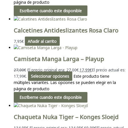
página de producto
Escríbeme cuando este disponible
Calcetines Antideslizantes Rosa Claro
7,95
€
Añadir al carrito
Camiseta Manga Larga – Playup
27,00
€
El precio original era: 27,00€.
17,99
€
El precio actual es:
17,99€.
Seleccionar opciones
Este producto tiene
múltiples variantes. Las opciones se pueden elegir en la
página de producto
Escríbeme cuando este disponible
Chaqueta Nuka Tiger – Konges Sloejd
134,95
€
El precio original era: 134,95€.
69,99
€
El precio actual