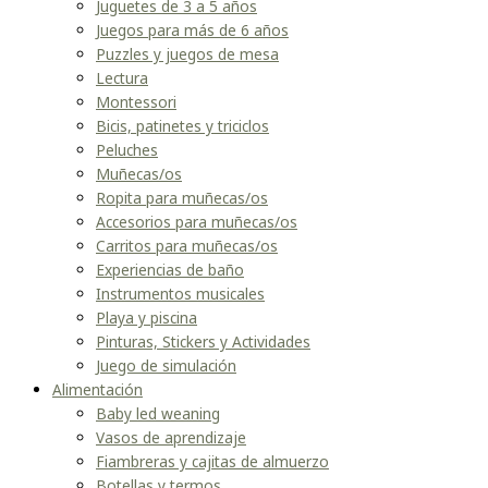
Juguetes de 3 a 5 años
Juegos para más de 6 años
Puzzles y juegos de mesa
Lectura
Montessori
Bicis, patinetes y triciclos
Peluches
Muñecas/os
Ropita para muñecas/os
Accesorios para muñecas/os
Carritos para muñecas/os
Experiencias de baño
Instrumentos musicales
Playa y piscina
Pinturas, Stickers y Actividades
Juego de simulación
Alimentación
Baby led weaning
Vasos de aprendizaje
Fiambreras y cajitas de almuerzo
Botellas y termos