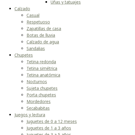
Uñas y tatuajes
Calzado
Casual
Respetuoso
Zapatillas de casa
Botas de lluvia
Calzado de agua
Sandalias
Chupetes
Tetina redonda
Tetina simétrica
Tetina anatómica
Nocturnos
Sujeta chupetes
Porta chupetes
Mordedores
Secababitas
Juegos y lectura
Juguetes de 0 a 12 meses
Juguetes de 1 a 3 años
Juguetes de 3 a 5 años