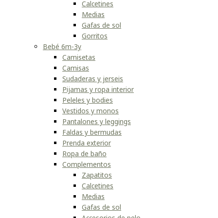
Calcetines
Medias
Gafas de sol
Gorritos
Bebé 6m-3y
Camisetas
Camisas
Sudaderas y jerseis
Pijamas y ropa interior
Peleles y bodies
Vestidos y monos
Pantalones y leggings
Faldas y bermudas
Prenda exterior
Ropa de baño
Complementos
Zapatitos
Calcetines
Medias
Gafas de sol
Accesorios de pelo