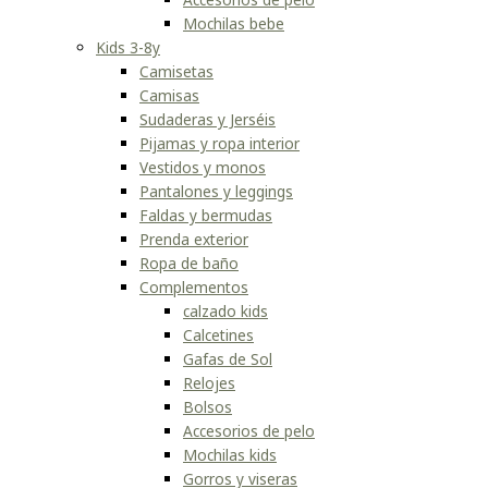
Mochilas bebe
Kids 3-8y
Camisetas
Camisas
Sudaderas y Jerséis
Pijamas y ropa interior
Vestidos y monos
Pantalones y leggings
Faldas y bermudas
Prenda exterior
Ropa de baño
Complementos
calzado kids
Calcetines
Gafas de Sol
Relojes
Bolsos
Accesorios de pelo
Mochilas kids
Gorros y viseras