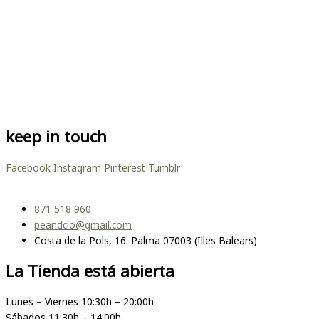
keep in touch
Facebook
Instagram
Pinterest
Tumblr
871 518 960
peandclo@gmail.com
Costa de la Pols, 16. Palma 07003 (Illes Balears)
La Tienda está abierta
Lunes – Viernes 10:30h – 20:00h
Sábados 11:30h – 14:00h