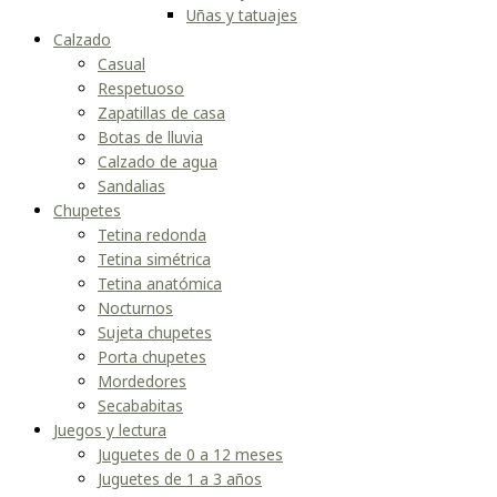
Uñas y tatuajes
Calzado
Casual
Respetuoso
Zapatillas de casa
Botas de lluvia
Calzado de agua
Sandalias
Chupetes
Tetina redonda
Tetina simétrica
Tetina anatómica
Nocturnos
Sujeta chupetes
Porta chupetes
Mordedores
Secababitas
Juegos y lectura
Juguetes de 0 a 12 meses
Juguetes de 1 a 3 años