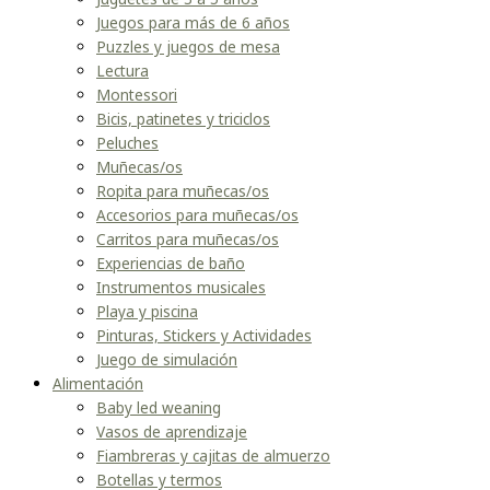
Juegos para más de 6 años
Puzzles y juegos de mesa
Lectura
Montessori
Bicis, patinetes y triciclos
Peluches
Muñecas/os
Ropita para muñecas/os
Accesorios para muñecas/os
Carritos para muñecas/os
Experiencias de baño
Instrumentos musicales
Playa y piscina
Pinturas, Stickers y Actividades
Juego de simulación
Alimentación
Baby led weaning
Vasos de aprendizaje
Fiambreras y cajitas de almuerzo
Botellas y termos