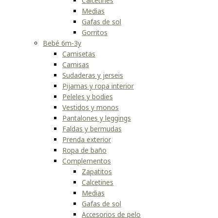
Calcetines
Medias
Gafas de sol
Gorritos
Bebé 6m-3y
Camisetas
Camisas
Sudaderas y jerseis
Pijamas y ropa interior
Peleles y bodies
Vestidos y monos
Pantalones y leggings
Faldas y bermudas
Prenda exterior
Ropa de baño
Complementos
Zapatitos
Calcetines
Medias
Gafas de sol
Accesorios de pelo