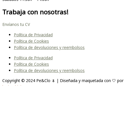
Trabaja con nosotras!
Envíanos tu CV
Política de Privacidad
Política de Cookies
Política de devoluciones y reembolsos
Política de Privacidad
Política de Cookies
Política de devoluciones y reembolsos
Copyright © 2024 Pe&Clo 🌷 | Diseñada y maquetada con 🤍 por
lopipedrini
Unirme a la lista
Te enviaremos un correo cuando el producto esté
disponible. Por favor, déjanos tu dirección de correo electrónico a
continuación.