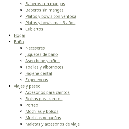
Baberos con mangas
Baberos sin mangas
Platos y bowls con ventosa
Platos y bowls mas 3 años
Cubiertos
Hogar
Baño
Neceseres
Juguetes de baño
Aseo bebe y niños
Toallas y albornoces
Higiene dental
Experiencias
Viajes y paseo
Accesorios para carritos
Bolsas para carritos
Porteo
Mochilas y bolsos
Mochilas pequeñas
Maletas y accesorios de viaje