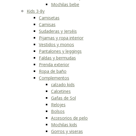
Mochilas bebe
Kids 3-8y
Camisetas
Camisas
Sudaderas y Jerséis
Pijamas y ropa interior
Vestidos y monos
Pantalones y leggings
Faldas y bermudas
Prenda exterior
Ropa de baño
Complementos
calzado kids
Calcetines
Gafas de Sol
Relojes
Bolsos
Accesorios de pelo
Mochilas kids
Gorros y viseras