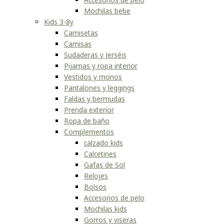
Mochilas bebe
Kids 3-8y
Camisetas
Camisas
Sudaderas y Jerséis
Pijamas y ropa interior
Vestidos y monos
Pantalones y leggings
Faldas y bermudas
Prenda exterior
Ropa de baño
Complementos
calzado kids
Calcetines
Gafas de Sol
Relojes
Bolsos
Accesorios de pelo
Mochilas kids
Gorros y viseras