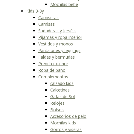
Mochilas bebe
Kids 3-8y
Camisetas
Camisas
Sudaderas y Jerséis
Pijamas y ropa interior
Vestidos y monos
Pantalones y leggings
Faldas y bermudas
Prenda exterior
Ropa de baño
Complementos
calzado kids
Calcetines
Gafas de Sol
Relojes
Bolsos
Accesorios de pelo
Mochilas kids
Gorros y viseras