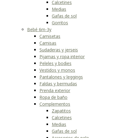
Calcetines
Medias
Gafas de sol
Gorritos
Bebé 6m-3y
Camisetas
Camisas
Sudaderas y jerseis
Pijamas y ropa interior
Peleles y bodies
Vestidos y monos
Pantalones y leggings
Faldas y bermudas
Prenda exterior
Ropa de baño
Complementos
Zapatitos
Calcetines
Medias
Gafas de sol
Accesorios de pelo