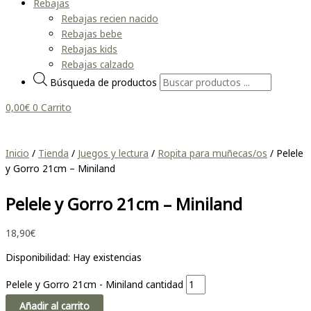
Rebajas
Rebajas recien nacido
Rebajas bebe
Rebajas kids
Rebajas calzado
Búsqueda de productos
0,00
€
0
Carrito
Inicio
/
Tienda
/
Juegos y lectura
/
Ropita para muñecas/os
/ Pelele
y Gorro 21cm – Miniland
Pelele y Gorro 21cm – Miniland
18,90
€
Disponibilidad:
Hay existencias
Pelele y Gorro 21cm - Miniland cantidad
Añadir al carrito