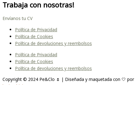
Trabaja con nosotras!
Envíanos tu CV
Política de Privacidad
Política de Cookies
Política de devoluciones y reembolsos
Política de Privacidad
Política de Cookies
Política de devoluciones y reembolsos
Copyright © 2024 Pe&Clo 🌷 | Diseñada y maquetada con 🤍 por
lopipedrini
Unirme a la lista
Te enviaremos un correo cuando el producto esté
disponible. Por favor, déjanos tu dirección de correo electrónico a
continuación.