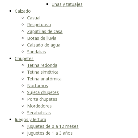
Uñas y tatuajes
Calzado
Casual
Respetuoso
Zapatillas de casa
Botas de lluvia
Calzado de agua
Sandalias
Chupetes
Tetina redonda
Tetina simétrica
Tetina anatómica
Nocturnos
Sujeta chupetes
Porta chupetes
Mordedores
Secababitas
Juegos y lectura
Juguetes de 0 a 12 meses
Juguetes de 1 a 3 años