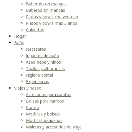
Baberos con mangas
Baberos sin mangas
Platos y bowls con ventosa
Platos y bowls mas 3 años
Cubiertos
Hogar
Baño
Neceseres
Juguetes de baño
Aseo bebe y niños
Toallas y albornoces
Higiene dental
Experiencias
Viajes y paseo
Accesorios para carritos
Bolsas para carritos
Porteo
Mochilas y bolsos
Mochilas pequeñas
Maletas y accesorios de viaje