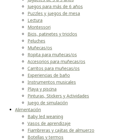
Juegos para más de 6 años
Puzzles y juegos de mesa
Lectura
Montessori
Bicis, patinetes y triciclos
Peluches
Muñecas/os
Ropita para muñecas/os
Accesorios para muñecas/os
Carritos para muñecas/os
Experiencias de baño
Instrumentos musicales
Playa y piscina
Pinturas, Stickers y Actividades
Juego de simulación
Alimentación
Baby led weaning
Vasos de aprendizaje
Fiambreras y cajitas de almuerzo
Botellas y termos