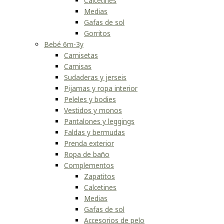
Calcetines
Medias
Gafas de sol
Gorritos
Bebé 6m-3y
Camisetas
Camisas
Sudaderas y jerseis
Pijamas y ropa interior
Peleles y bodies
Vestidos y monos
Pantalones y leggings
Faldas y bermudas
Prenda exterior
Ropa de baño
Complementos
Zapatitos
Calcetines
Medias
Gafas de sol
Accesorios de pelo