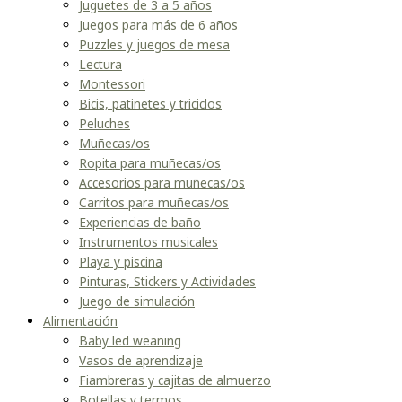
Juguetes de 3 a 5 años
Juegos para más de 6 años
Puzzles y juegos de mesa
Lectura
Montessori
Bicis, patinetes y triciclos
Peluches
Muñecas/os
Ropita para muñecas/os
Accesorios para muñecas/os
Carritos para muñecas/os
Experiencias de baño
Instrumentos musicales
Playa y piscina
Pinturas, Stickers y Actividades
Juego de simulación
Alimentación
Baby led weaning
Vasos de aprendizaje
Fiambreras y cajitas de almuerzo
Botellas y termos