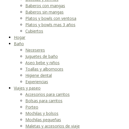
Baberos con mangas
Baberos sin mangas
Platos y bowls con ventosa
Platos y bowls mas 3 años
Cubiertos
Hogar
Baño
Neceseres
Juguetes de baño
Aseo bebe y niños
Toallas y albornoces
Higiene dental
Experiencias
Viajes y paseo
Accesorios para carritos
Bolsas para carritos
Porteo
Mochilas y bolsos
Mochilas pequeñas
Maletas y accesorios de viaje