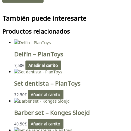
También puede interesarte
Productos relacionados
Delfín – PlanToys
7,50
€
Añadir al carrito
Set dentista – PlanToys
32,50
€
Añadir al carrito
Barber set – Konges Sloejd
40,50
€
Añadir al carrito