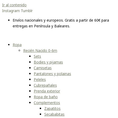
Ir al contenido
Instagram
Tumblr
Envíos nacionales y europeos. Gratis a partir de 60€ para
entregas en Península y Baleares.
Ropa
Recién Nacido 0-6m
Sets
Bodies y pijamas
Camisetas
Pantalones y polainas
Peleles
Cubrepañales
Prenda exterior
Ropa de baño
Complementos
Zapatitos
Secababitas