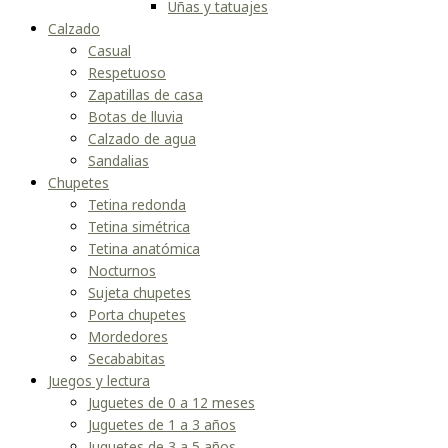
Uñas y tatuajes
Calzado
Casual
Respetuoso
Zapatillas de casa
Botas de lluvia
Calzado de agua
Sandalias
Chupetes
Tetina redonda
Tetina simétrica
Tetina anatómica
Nocturnos
Sujeta chupetes
Porta chupetes
Mordedores
Secababitas
Juegos y lectura
Juguetes de 0 a 12 meses
Juguetes de 1 a 3 años
Juguetes de 3 a 5 años