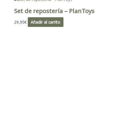
Set de repostería – PlanToys
29,95
€
Añadir al carrito