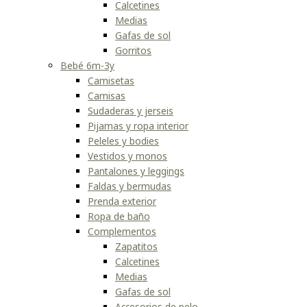
Calcetines
Medias
Gafas de sol
Gorritos
Bebé 6m-3y
Camisetas
Camisas
Sudaderas y jerseis
Pijamas y ropa interior
Peleles y bodies
Vestidos y monos
Pantalones y leggings
Faldas y bermudas
Prenda exterior
Ropa de baño
Complementos
Zapatitos
Calcetines
Medias
Gafas de sol
Accesorios de pelo