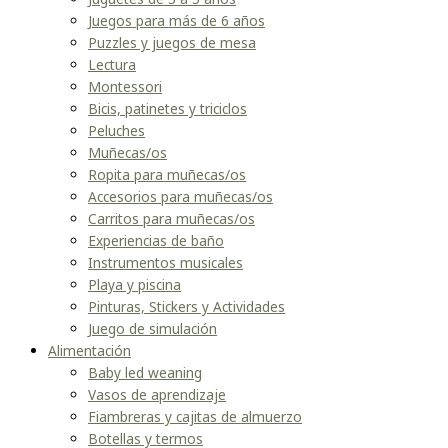
Juegos para más de 6 años
Puzzles y juegos de mesa
Lectura
Montessori
Bicis, patinetes y triciclos
Peluches
Muñecas/os
Ropita para muñecas/os
Accesorios para muñecas/os
Carritos para muñecas/os
Experiencias de baño
Instrumentos musicales
Playa y piscina
Pinturas, Stickers y Actividades
Juego de simulación
Alimentación
Baby led weaning
Vasos de aprendizaje
Fiambreras y cajitas de almuerzo
Botellas y termos