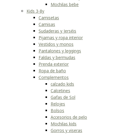
Mochilas bebe
Kids 3-8y
Camisetas
Camisas
Sudaderas y Jerséis
Pijamas y ropa interior
Vestidos y monos
Pantalones y leggings
Faldas y bermudas
Prenda exterior
Ropa de baño
Complementos
calzado kids
Calcetines
Gafas de Sol
Relojes
Bolsos
Accesorios de pelo
Mochilas kids
Gorros y viseras