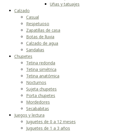
Uñas y tatuajes
Calzado
Casual
Respetuoso
Zapatillas de casa
Botas de lluvia
Calzado de agua
Sandalias
Chupetes
Tetina redonda
Tetina simétrica
Tetina anatómica
Nocturnos
Sujeta chupetes
Porta chupetes
Mordedores
Secababitas
Juegos y lectura
Juguetes de 0 a 12 meses
Juguetes de 1 a 3 años