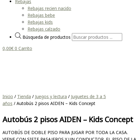
Rebajas
Rebajas recien nacido
Rebajas bebe
Rebajas kids
Rebajas calzado
Búsqueda de productos
0,00
€
0
Carrito
Inicio
/
Tienda
/
Juegos y lectura
/
Juguetes de 3 a 5
años
/ Autobús 2 pisos AIDEN – Kids Concept
Autobús 2 pisos AIDEN – Kids Concept
AUTOBÚS DE DOBLE PISO PARA JUGAR POR TODA LA CASA.
VIENE CON SIETE PASAJEROS Y UN CONDUCTOR. EL PISO DE LA