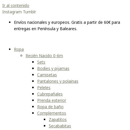
Ir al contenido
Instagram
Tumblr
Envíos nacionales y europeos. Gratis a partir de 60€ para
entregas en Península y Baleares.
Ropa
Recién Nacido 0-6m
Sets
Bodies y pijamas
Camisetas
Pantalones y polainas
Peleles
Cubrepañales
Prenda exterior
Ropa de baño
Complementos
Zapatitos
Secababitas