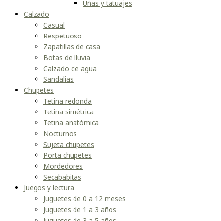
Uñas y tatuajes
Calzado
Casual
Respetuoso
Zapatillas de casa
Botas de lluvia
Calzado de agua
Sandalias
Chupetes
Tetina redonda
Tetina simétrica
Tetina anatómica
Nocturnos
Sujeta chupetes
Porta chupetes
Mordedores
Secababitas
Juegos y lectura
Juguetes de 0 a 12 meses
Juguetes de 1 a 3 años
Juguetes de 3 a 5 años