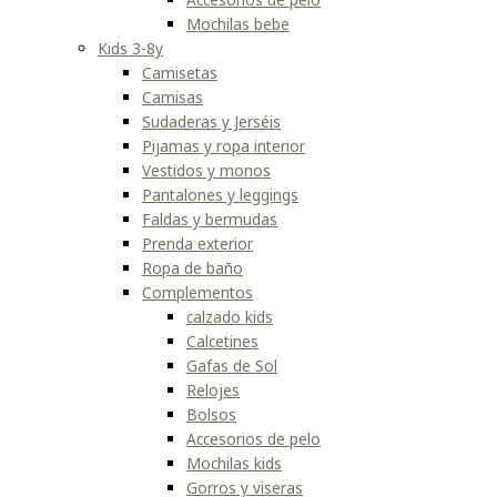
Mochilas bebe
Kids 3-8y
Camisetas
Camisas
Sudaderas y Jerséis
Pijamas y ropa interior
Vestidos y monos
Pantalones y leggings
Faldas y bermudas
Prenda exterior
Ropa de baño
Complementos
calzado kids
Calcetines
Gafas de Sol
Relojes
Bolsos
Accesorios de pelo
Mochilas kids
Gorros y viseras