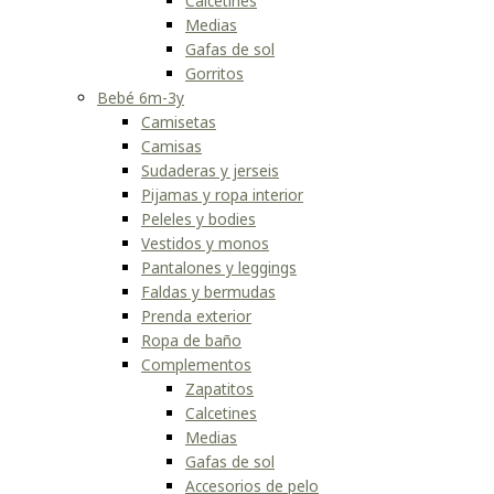
Calcetines
Medias
Gafas de sol
Gorritos
Bebé 6m-3y
Camisetas
Camisas
Sudaderas y jerseis
Pijamas y ropa interior
Peleles y bodies
Vestidos y monos
Pantalones y leggings
Faldas y bermudas
Prenda exterior
Ropa de baño
Complementos
Zapatitos
Calcetines
Medias
Gafas de sol
Accesorios de pelo