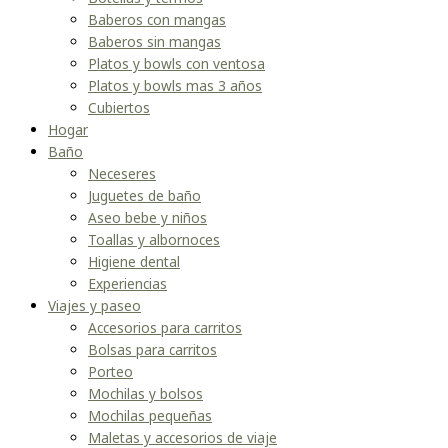
Baberos con mangas
Baberos sin mangas
Platos y bowls con ventosa
Platos y bowls mas 3 años
Cubiertos
Hogar
Baño
Neceseres
Juguetes de baño
Aseo bebe y niños
Toallas y albornoces
Higiene dental
Experiencias
Viajes y paseo
Accesorios para carritos
Bolsas para carritos
Porteo
Mochilas y bolsos
Mochilas pequeñas
Maletas y accesorios de viaje