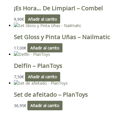
¡Es Hora… De Limpiar! – Combel
9,90
€
Añadir al carrito
Set Gloss y Pinta Uñas – Nailmatic
17,00
€
Añadir al carrito
Delfín – PlanToys
7,50
€
Añadir al carrito
Set de afeitado – PlanToys
36,95
€
Añadir al carrito