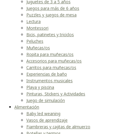
Juguetes de 3 a 5 años
Juegos para más de 6 años
Puzzles y juegos de mesa
Lectura
Montessori
Bicis, patinetes y triciclos
Peluches
Muñecas/os
Ropita para muñecas/os
Accesorios para muñecas/os
Carritos para muñecas/os
Experiencias de baño
Instrumentos musicales
Playa y piscina
Pinturas, Stickers y Actividades
Juego de simulación
Alimentación
Baby led weaning
Vasos de aprendizaje
Fiambreras y cajitas de almuerzo
Botellas y termos