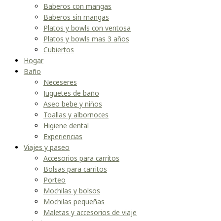
Baberos con mangas
Baberos sin mangas
Platos y bowls con ventosa
Platos y bowls mas 3 años
Cubiertos
Hogar
Baño
Neceseres
Juguetes de baño
Aseo bebe y niños
Toallas y albornoces
Higiene dental
Experiencias
Viajes y paseo
Accesorios para carritos
Bolsas para carritos
Porteo
Mochilas y bolsos
Mochilas pequeñas
Maletas y accesorios de viaje