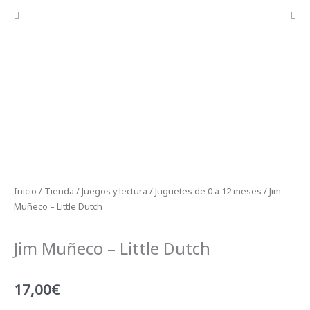
Inicio
/
Tienda
/
Juegos y lectura
/
Juguetes de 0 a 12 meses
/ Jim
Muñeco – Little Dutch
Jim Muñeco – Little Dutch
17,00
€