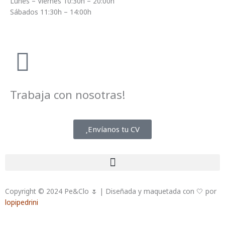
Lunes – Viernes 10:30h – 20:00h
Sábados 11:30h – 14:00h
Trabaja con nosotras!
Envíanos tu CV
Copyright © 2024 Pe&Clo 🌷 | Diseñada y maquetada con 🤍 por
lopipedrini