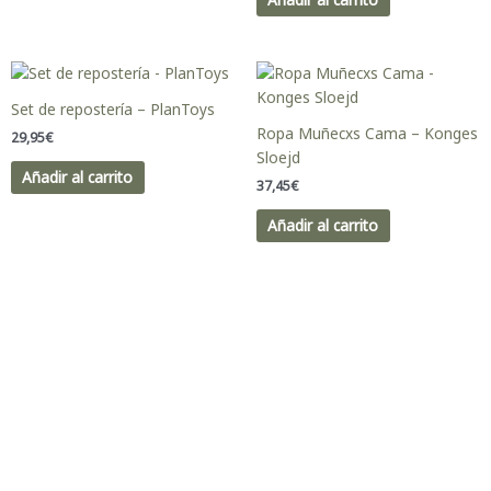
Set de repostería – PlanToys
Ropa Muñecxs Cama – Konges
29,95
€
Sloejd
Añadir al carrito
37,45
€
Añadir al carrito