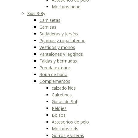
Mochilas bebe
Kids 3-8y
Camisetas
Camisas
Sudaderas y Jerséis
Pijamas y ropa interior
Vestidos y monos
Pantalones y leggings
Faldas y bermudas
Prenda exterior
Ropa de baño
Complementos
calzado kids
Calcetines
Gafas de Sol
Relojes
Bolsos
Accesorios de pelo
Mochilas kids
Gorros y viseras