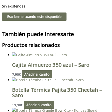
Sin existencias
Escríbeme cuando este disponible
También puede interesarte
Productos relacionados
Cajita Almuerzo 350 azul – Saro
7,90
€
Añadir al carrito
Botella Térmica Pajita 350 Cheetah –
Saro
19,90
€
Añadir al carrito