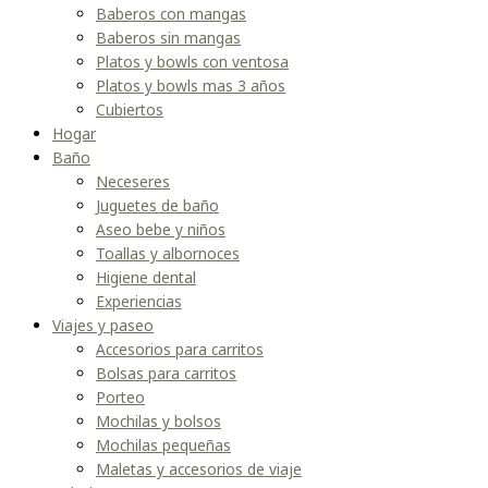
Baberos con mangas
Baberos sin mangas
Platos y bowls con ventosa
Platos y bowls mas 3 años
Cubiertos
Hogar
Baño
Neceseres
Juguetes de baño
Aseo bebe y niños
Toallas y albornoces
Higiene dental
Experiencias
Viajes y paseo
Accesorios para carritos
Bolsas para carritos
Porteo
Mochilas y bolsos
Mochilas pequeñas
Maletas y accesorios de viaje