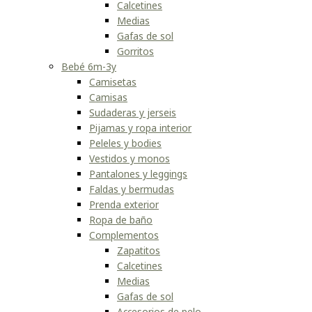
Calcetines
Medias
Gafas de sol
Gorritos
Bebé 6m-3y
Camisetas
Camisas
Sudaderas y jerseis
Pijamas y ropa interior
Peleles y bodies
Vestidos y monos
Pantalones y leggings
Faldas y bermudas
Prenda exterior
Ropa de baño
Complementos
Zapatitos
Calcetines
Medias
Gafas de sol
Accesorios de pelo