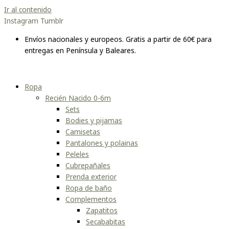
Ir al contenido
Instagram
Tumblr
Envíos nacionales y europeos. Gratis a partir de 60€ para
entregas en Península y Baleares.
Ropa
Recién Nacido 0-6m
Sets
Bodies y pijamas
Camisetas
Pantalones y polainas
Peleles
Cubrepañales
Prenda exterior
Ropa de baño
Complementos
Zapatitos
Secababitas