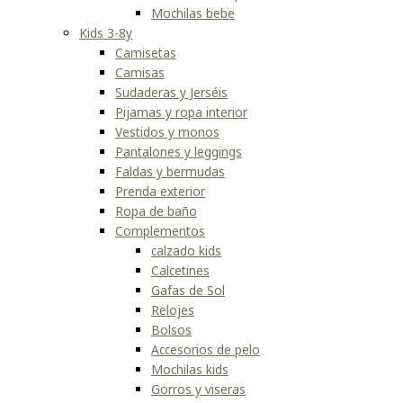
Mochilas bebe
Kids 3-8y
Camisetas
Camisas
Sudaderas y Jerséis
Pijamas y ropa interior
Vestidos y monos
Pantalones y leggings
Faldas y bermudas
Prenda exterior
Ropa de baño
Complementos
calzado kids
Calcetines
Gafas de Sol
Relojes
Bolsos
Accesorios de pelo
Mochilas kids
Gorros y viseras