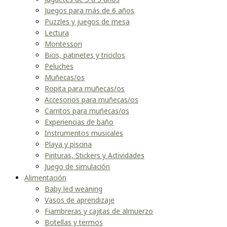
Juegos para más de 6 años
Puzzles y juegos de mesa
Lectura
Montessori
Bicis, patinetes y triciclos
Peluches
Muñecas/os
Ropita para muñecas/os
Accesorios para muñecas/os
Carritos para muñecas/os
Experiencias de baño
Instrumentos musicales
Playa y piscina
Pinturas, Stickers y Actividades
Juego de simulación
Alimentación
Baby led weaning
Vasos de aprendizaje
Fiambreras y cajitas de almuerzo
Botellas y termos