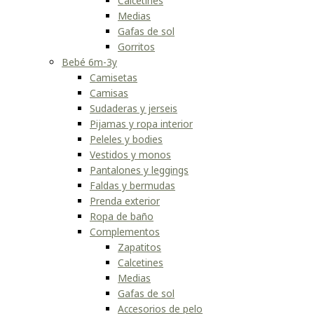
Calcetines
Medias
Gafas de sol
Gorritos
Bebé 6m-3y
Camisetas
Camisas
Sudaderas y jerseis
Pijamas y ropa interior
Peleles y bodies
Vestidos y monos
Pantalones y leggings
Faldas y bermudas
Prenda exterior
Ropa de baño
Complementos
Zapatitos
Calcetines
Medias
Gafas de sol
Accesorios de pelo