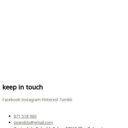
keep in touch
Facebook
Instagram
Pinterest
Tumblr
871 518 960
peandclo@gmail.com