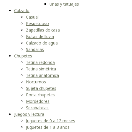
Uñas y tatuajes
Calzado
Casual
Respetuoso
Zapatillas de casa
Botas de lluvia
Calzado de agua
Sandalias
Chupetes
Tetina redonda
Tetina simétrica
Tetina anatómica
Nocturnos
Sujeta chupetes
Porta chupetes
Mordedores
Secababitas
Juegos y lectura
Juguetes de 0 a 12 meses
Juguetes de 1 a 3 años