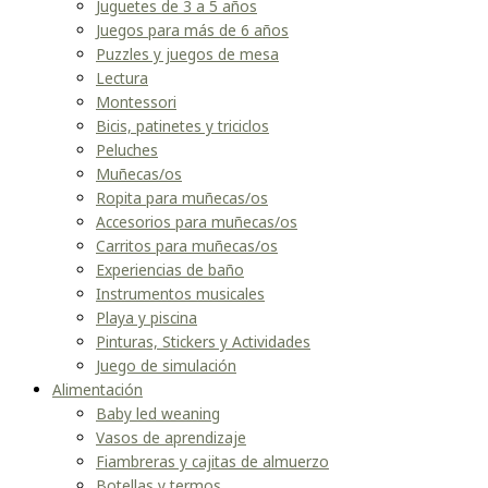
Juguetes de 3 a 5 años
Juegos para más de 6 años
Puzzles y juegos de mesa
Lectura
Montessori
Bicis, patinetes y triciclos
Peluches
Muñecas/os
Ropita para muñecas/os
Accesorios para muñecas/os
Carritos para muñecas/os
Experiencias de baño
Instrumentos musicales
Playa y piscina
Pinturas, Stickers y Actividades
Juego de simulación
Alimentación
Baby led weaning
Vasos de aprendizaje
Fiambreras y cajitas de almuerzo
Botellas y termos