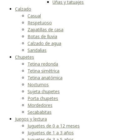
Uñas y tatuajes
Calzado
Casual
Respetuoso
Zapatillas de casa
Botas de lluvia
Calzado de agua
Sandalias
Chupetes
Tetina redonda
Tetina simétrica
Tetina anatómica
Nocturnos
Sujeta chupetes
Porta chupetes
Mordedores
Secababitas
Juegos y lectura
Juguetes de 0 a 12 meses
Juguetes de 1 a 3 años
Juguetes de 3 a 5 años