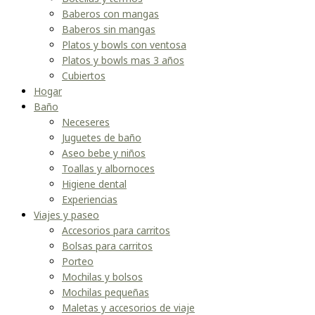
Baberos con mangas
Baberos sin mangas
Platos y bowls con ventosa
Platos y bowls mas 3 años
Cubiertos
Hogar
Baño
Neceseres
Juguetes de baño
Aseo bebe y niños
Toallas y albornoces
Higiene dental
Experiencias
Viajes y paseo
Accesorios para carritos
Bolsas para carritos
Porteo
Mochilas y bolsos
Mochilas pequeñas
Maletas y accesorios de viaje