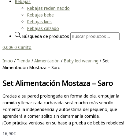
Rebajas
Rebajas recien nacido
Rebajas bebe
Rebajas kids
Rebajas calzado
Búsqueda de productos
0,00
€
0
Carrito
Inicio
/
Tienda
/
Alimentación
/
Baby led weaning
/ Set
Alimentación Mostaza – Saro
Set Alimentación Mostaza – Saro
Gracias a su pared prolongada en forma de ola, empujar la
comida y llenar cada cucharada será mucho más sencillo.
Fomenta la independencia y autoestima del pequeño, que
aprenderá a comer solito sin derramar la comida.
¡Con práctica ventosa en su base a prueba de bebés rebeldes!
16,90
€