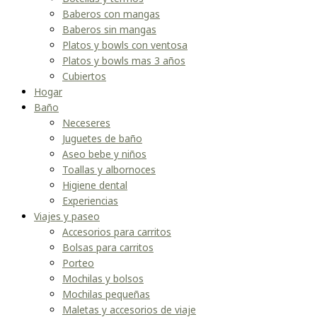
Baberos con mangas
Baberos sin mangas
Platos y bowls con ventosa
Platos y bowls mas 3 años
Cubiertos
Hogar
Baño
Neceseres
Juguetes de baño
Aseo bebe y niños
Toallas y albornoces
Higiene dental
Experiencias
Viajes y paseo
Accesorios para carritos
Bolsas para carritos
Porteo
Mochilas y bolsos
Mochilas pequeñas
Maletas y accesorios de viaje