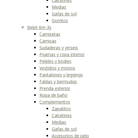
Calcetines
Medias
Gafas de sol
Gorritos
Bebé 6m-3y
Camisetas
Camisas
Sudaderas y jerseis
Pijamas y ropa interior
Peleles y bodies
Vestidos y monos
Pantalones y leggings
Faldas y bermudas
Prenda exterior
Ropa de baño
Complementos
Zapatitos
Calcetines
Medias
Gafas de sol
Accesorios de pelo