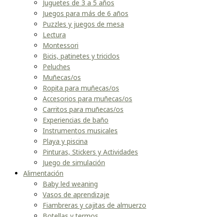
Juguetes de 3 a 5 años
Juegos para más de 6 años
Puzzles y juegos de mesa
Lectura
Montessori
Bicis, patinetes y triciclos
Peluches
Muñecas/os
Ropita para muñecas/os
Accesorios para muñecas/os
Carritos para muñecas/os
Experiencias de baño
Instrumentos musicales
Playa y piscina
Pinturas, Stickers y Actividades
Juego de simulación
Alimentación
Baby led weaning
Vasos de aprendizaje
Fiambreras y cajitas de almuerzo
Botellas y termos