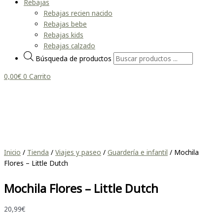
Rebajas
Rebajas recien nacido
Rebajas bebe
Rebajas kids
Rebajas calzado
Búsqueda de productos
0,00
€
0
Carrito
Inicio
/
Tienda
/
Viajes y paseo
/
Guardería e infantil
/ Mochila
Flores – Little Dutch
Mochila Flores – Little Dutch
20,99
€