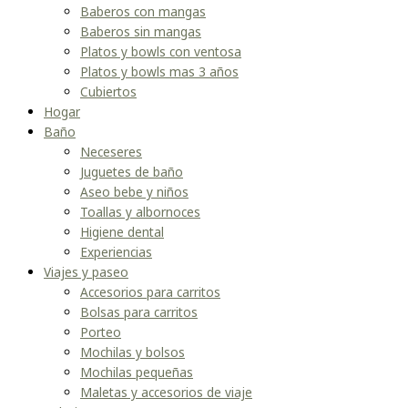
Baberos con mangas
Baberos sin mangas
Platos y bowls con ventosa
Platos y bowls mas 3 años
Cubiertos
Hogar
Baño
Neceseres
Juguetes de baño
Aseo bebe y niños
Toallas y albornoces
Higiene dental
Experiencias
Viajes y paseo
Accesorios para carritos
Bolsas para carritos
Porteo
Mochilas y bolsos
Mochilas pequeñas
Maletas y accesorios de viaje