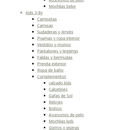
Mochilas bebe
Kids 3-8y
Camisetas
Camisas
Sudaderas y Jerséis
Pijamas y ropa interior
Vestidos y monos
Pantalones y leggings
Faldas y bermudas
Prenda exterior
Ropa de baño
Complementos
calzado kids
Calcetines
Gafas de Sol
Relojes
Bolsos
Accesorios de pelo
Mochilas kids
Gorros y viseras