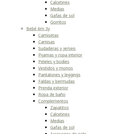
Calcetines
Medias
Gafas de sol
Gorritos
Bebé 6m-3y
Camisetas
Camisas
Sudaderas y jerseis
Pijamas y ropa interior
Peleles y bodies
Vestidos y monos
Pantalones y leggings
Faldas y bermudas
Prenda exterior
Ropa de baño
Complementos
Zapatitos
Calcetines
Medias
Gafas de sol
Accesorios de pelo