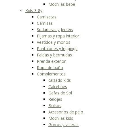
Mochilas bebe
Kids 3-8y
Camisetas
Camisas
Sudaderas y Jerséis
Pijamas y ropa interior
Vestidos y monos
Pantalones y leggings
Faldas y bermudas
Prenda exterior
Ropa de baño
Complementos
calzado kids
Calcetines
Gafas de Sol
Relojes
Bolsos
Accesorios de pelo
Mochilas kids
Gorros y viseras