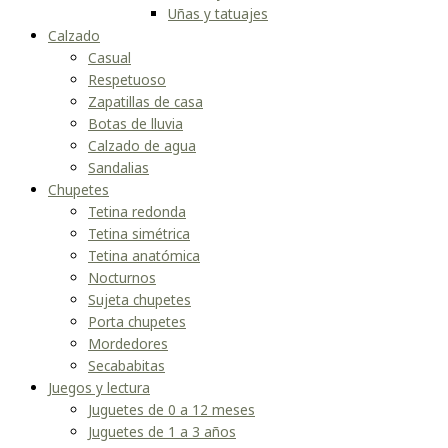
Uñas y tatuajes
Calzado
Casual
Respetuoso
Zapatillas de casa
Botas de lluvia
Calzado de agua
Sandalias
Chupetes
Tetina redonda
Tetina simétrica
Tetina anatómica
Nocturnos
Sujeta chupetes
Porta chupetes
Mordedores
Secababitas
Juegos y lectura
Juguetes de 0 a 12 meses
Juguetes de 1 a 3 años