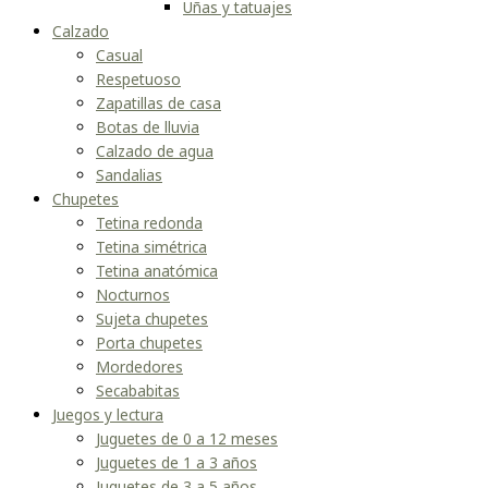
Uñas y tatuajes
Calzado
Casual
Respetuoso
Zapatillas de casa
Botas de lluvia
Calzado de agua
Sandalias
Chupetes
Tetina redonda
Tetina simétrica
Tetina anatómica
Nocturnos
Sujeta chupetes
Porta chupetes
Mordedores
Secababitas
Juegos y lectura
Juguetes de 0 a 12 meses
Juguetes de 1 a 3 años
Juguetes de 3 a 5 años