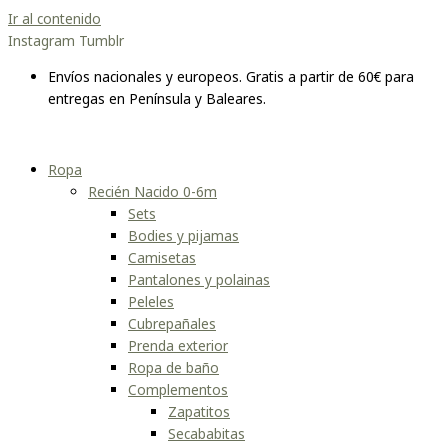
Ir al contenido
Instagram
Tumblr
Envíos nacionales y europeos. Gratis a partir de 60€ para
entregas en Península y Baleares.
Ropa
Recién Nacido 0-6m
Sets
Bodies y pijamas
Camisetas
Pantalones y polainas
Peleles
Cubrepañales
Prenda exterior
Ropa de baño
Complementos
Zapatitos
Secababitas