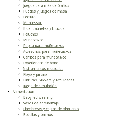
Juegos para más de 6 años
Puzzles y juegos de mesa
Lectura
Montessori
Bicis, patinetes y triciclos
Peluches
Muñecas/os
Ropita para muñecas/os
Accesorios para muñecas/os
Carritos para muñecas/os
Experiencias de baño
Instrumentos musicales
Playa y piscina
Pinturas, Stickers y Actividades
Juego de simulación
Alimentación
Baby led weaning
Vasos de aprendizaje
Fiambreras y cajitas de almuerzo
Botellas y termos