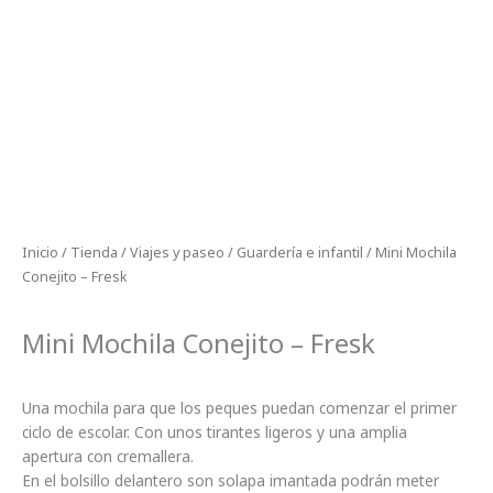
Inicio
/
Tienda
/
Viajes y paseo
/
Guardería e infantil
/ Mini Mochila
Conejito – Fresk
Mini Mochila Conejito – Fresk
Una mochila para que los peques puedan comenzar el primer
ciclo de escolar. Con unos tirantes ligeros y una amplia
apertura con cremallera.
En el bolsillo delantero son solapa imantada podrán meter