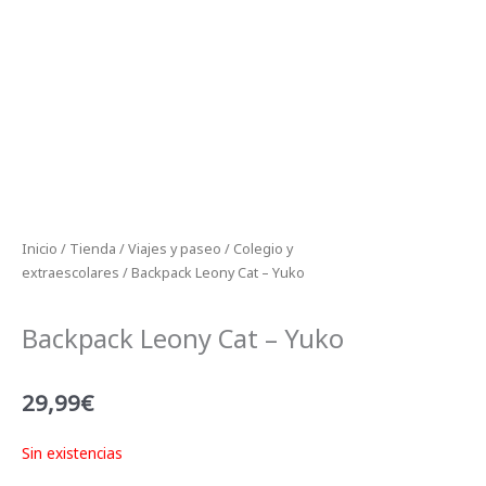
Inicio
/
Tienda
/
Viajes y paseo
/
Colegio y
extraescolares
/ Backpack Leony Cat – Yuko
Backpack Leony Cat – Yuko
29,99
€
Sin existencias