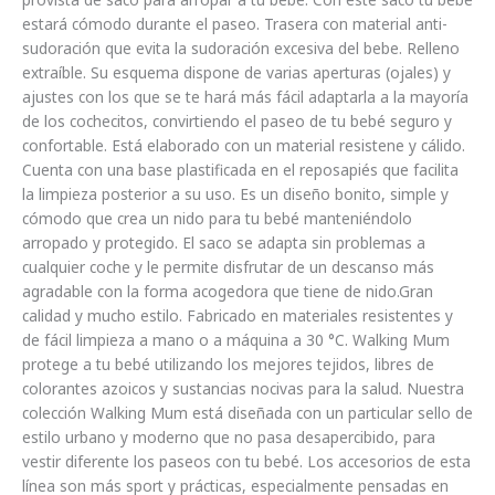
estará cómodo durante el paseo. Trasera con material anti-
sudoración que evita la sudoración excesiva del bebe. Relleno
extraíble. Su esquema dispone de varias aperturas (ojales) y
ajustes con los que se te hará más fácil adaptarla a la mayoría
de los cochecitos, convirtiendo el paseo de tu bebé seguro y
confortable. Está elaborado con un material resistene y cálido.
Cuenta con una base plastificada en el reposapiés que facilita
la limpieza posterior a su uso. Es un diseño bonito, simple y
cómodo que crea un nido para tu bebé manteniéndolo
arropado y protegido. El saco se adapta sin problemas a
cualquier coche y le permite disfrutar de un descanso más
agradable con la forma acogedora que tiene de nido.Gran
calidad y mucho estilo. Fabricado en materiales resistentes y
de fácil limpieza a mano o a máquina a 30 °C. Walking Mum
protege a tu bebé utilizando los mejores tejidos, libres de
colorantes azoicos y sustancias nocivas para la salud. Nuestra
colección Walking Mum está diseñada con un particular sello de
estilo urbano y moderno que no pasa desapercibido, para
vestir diferente los paseos con tu bebé. Los accesorios de esta
línea son más sport y prácticas, especialmente pensadas en