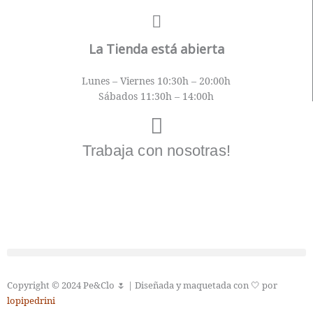
La Tienda está abierta
Lunes – Viernes 10:30h – 20:00h
Sábados 11:30h – 14:00h
Trabaja con nosotras!
Envíanos tu CV
Copyright © 2024 Pe&Clo 🌷 | Diseñada y maquetada con 🤍 por
lopipedrini