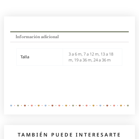
Información adicional
3 a 6 m, 7 a 12 m, 13 a 18
Talla
m, 19 a 36 m, 24 a 36 m
TAMBIÉN PUEDE INTERESARTE