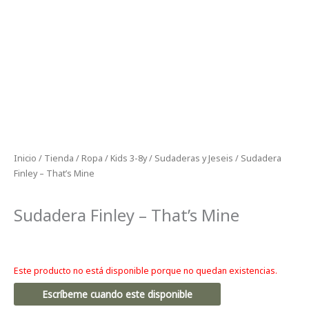
Inicio
/
Tienda
/
Ropa
/
Kids 3-8y
/
Sudaderas y Jeseis
/ Sudadera
Finley – That’s Mine
Sudadera Finley – That’s Mine
Este producto no está disponible porque no quedan existencias.
Escríbeme cuando este disponible