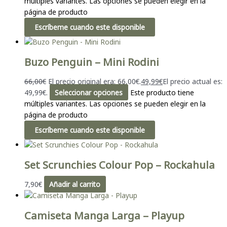
múltiples variantes. Las opciones se pueden elegir en la
página de producto
Escríbeme cuando este disponible
Buzo Penguin – Mini Rodini
66,00
€
El precio original era: 66,00€.
49,99
€
El precio actual es:
49,99€.
Seleccionar opciones
Este producto tiene
múltiples variantes. Las opciones se pueden elegir en la
página de producto
Escríbeme cuando este disponible
Set Scrunchies Colour Pop – Rockahula
7,90
€
Añadir al carrito
Camiseta Manga Larga – Playup