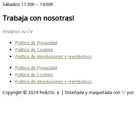
Sábados 11:30h – 14:00h
Trabaja con nosotras!
Envíanos tu CV
Política de Privacidad
Política de Cookies
Política de devoluciones y reembolsos
Política de Privacidad
Política de Cookies
Política de devoluciones y reembolsos
Copyright © 2024 Pe&Clo 🌷 | Diseñada y maquetada con 🤍 por
lopipedrini
Unirme a la lista
Te enviaremos un correo cuando el producto esté
disponible. Por favor, déjanos tu dirección de correo electrónico a
continuación.