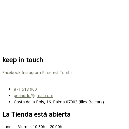
keep in touch
Facebook
Instagram
Pinterest
Tumblr
871 518 960
peandclo@gmail.com
Costa de la Pols, 16. Palma 07003 (Illes Balears)
La Tienda está abierta
Lunes – Viernes 10:30h – 20:00h