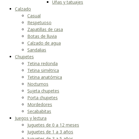
Uñas y tatuajes
Calzado
Casual
Respetuoso
Zapatillas de casa
Botas de lluvia
Calzado de agua
Sandalias
Chupetes
Tetina redonda
Tetina simétrica
Tetina anatómica
Nocturnos
Sujeta chupetes
Porta chupetes
Mordedores
Secababitas
Juegos y lectura
Juguetes de 0 a 12 meses
Juguetes de 1 a 3 años
Juguetes de 3 a 5 años