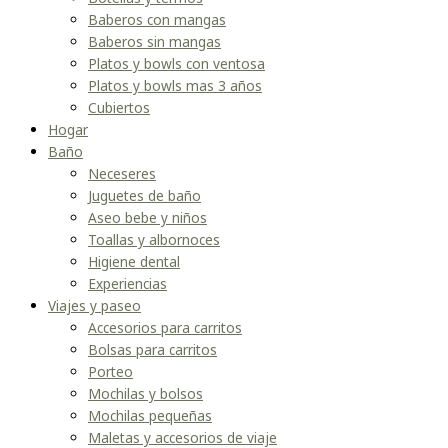
Baberos con mangas
Baberos sin mangas
Platos y bowls con ventosa
Platos y bowls mas 3 años
Cubiertos
Hogar
Baño
Neceseres
Juguetes de baño
Aseo bebe y niños
Toallas y albornoces
Higiene dental
Experiencias
Viajes y paseo
Accesorios para carritos
Bolsas para carritos
Porteo
Mochilas y bolsos
Mochilas pequeñas
Maletas y accesorios de viaje