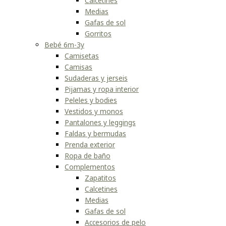
Calcetines
Medias
Gafas de sol
Gorritos
Bebé 6m-3y
Camisetas
Camisas
Sudaderas y jerseis
Pijamas y ropa interior
Peleles y bodies
Vestidos y monos
Pantalones y leggings
Faldas y bermudas
Prenda exterior
Ropa de baño
Complementos
Zapatitos
Calcetines
Medias
Gafas de sol
Accesorios de pelo