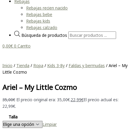
Rebajas
Rebajas recien nacido
Rebajas bebe
Rebajas kids
Rebajas calzado
Búsqueda de productos
0,00
€
0
Carrito
Inicio
/
Tienda
/
Ropa
/
Kids 3-8y
/
Faldas y bermudas
/ Ariel – My
Little Cozmo
Ariel – My Little Cozmo
35,00
€
El precio original era: 35,00€.
22,99
€
El precio actual es:
22,99€.
Talla
Limpiar