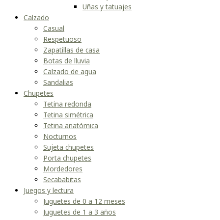
Uñas y tatuajes
Calzado
Casual
Respetuoso
Zapatillas de casa
Botas de lluvia
Calzado de agua
Sandalias
Chupetes
Tetina redonda
Tetina simétrica
Tetina anatómica
Nocturnos
Sujeta chupetes
Porta chupetes
Mordedores
Secababitas
Juegos y lectura
Juguetes de 0 a 12 meses
Juguetes de 1 a 3 años