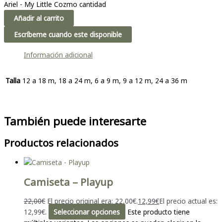
Ariel - My Little Cozmo cantidad
Añadir al carrito
Escríbeme cuando este disponible
Información adicional
Talla
12 a 18 m, 18 a 24 m, 6 a 9 m, 9 a 12 m, 24 a 36 m
También puede interesarte
Productos relacionados
Camiseta – Playup
22,00
€
El precio original era: 22,00€.
12,99
€
El precio actual es:
12,99€.
Seleccionar opciones
Este producto tiene