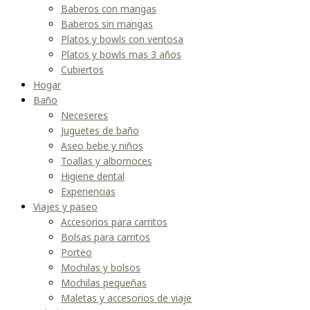
Baberos con mangas
Baberos sin mangas
Platos y bowls con ventosa
Platos y bowls mas 3 años
Cubiertos
Hogar
Baño
Neceseres
Juguetes de baño
Aseo bebe y niños
Toallas y albornoces
Higiene dental
Experiencias
Viajes y paseo
Accesorios para carritos
Bolsas para carritos
Porteo
Mochilas y bolsos
Mochilas pequeñas
Maletas y accesorios de viaje