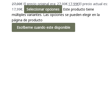
27,00
€
El precio original era: 27,00€.
17,99
€
El precio actual es:
17,99€.
Seleccionar opciones
Este producto tiene
múltiples variantes. Las opciones se pueden elegir en la
página de producto
Escríbeme cuando este disponible