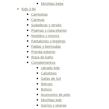
Mochilas bebe
Kids 3-8y
Camisetas
Camisas
Sudaderas y Jerséis
Pijamas y ropa interior
Vestidos y monos
Pantalones y leggings
Faldas y bermudas
Prenda exterior
Ropa de baño
Complementos
calzado kids
Calcetines
Gafas de Sol
Relojes
Bolsos
Accesorios de pelo
Mochilas kids
Gorros y viseras