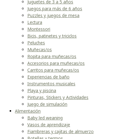
Juguetes de 3 a 5 años
Juegos para más de 6 años
Puzzles y juegos de mesa
Lectura
Montessori
Bicis, patinetes y triciclos
Peluches
Muñecas/os
Ropita para muñecas/os
Accesorios para muñecas/os
Carritos para muñecas/os
Experiencias de baño
Instrumentos musicales
Playa y piscina
Pinturas, Stickers y Actividades
Juego de simulación
Alimentación
Baby led weaning
Vasos de aprendizaje
Fiambreras y cajitas de almuerzo
Botellas y termos