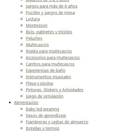
Juegos para más de 6 años
Puzzles y juegos de mesa
Lectura
Montessori
Bicis, patinetes y triciclos
Peluches
Muñecas/os
Ropita para muñecas/os
Accesorios para muñecas/os
Carritos para muñecas/os
Experiencias de baño
Instrumentos musicales
Playa y piscina
Pinturas, Stickers y Actividades
Juego de simulación
Alimentación
Baby led weaning
Vasos de aprendizaje
Fiambreras y cajitas de almuerzo
Botellas y termos