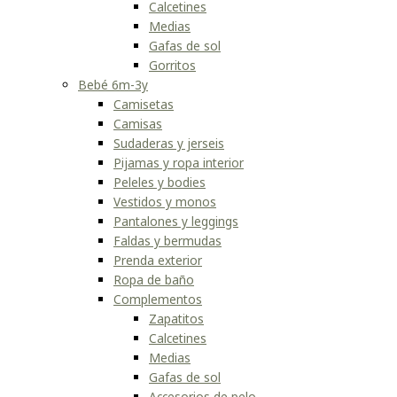
Calcetines
Medias
Gafas de sol
Gorritos
Bebé 6m-3y
Camisetas
Camisas
Sudaderas y jerseis
Pijamas y ropa interior
Peleles y bodies
Vestidos y monos
Pantalones y leggings
Faldas y bermudas
Prenda exterior
Ropa de baño
Complementos
Zapatitos
Calcetines
Medias
Gafas de sol
Accesorios de pelo