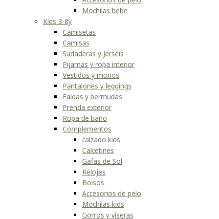
Mochilas bebe
Kids 3-8y
Camisetas
Camisas
Sudaderas y Jerséis
Pijamas y ropa interior
Vestidos y monos
Pantalones y leggings
Faldas y bermudas
Prenda exterior
Ropa de baño
Complementos
calzado kids
Calcetines
Gafas de Sol
Relojes
Bolsos
Accesorios de pelo
Mochilas kids
Gorros y viseras