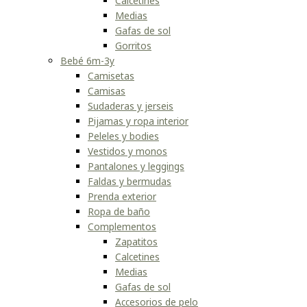
Calcetines
Medias
Gafas de sol
Gorritos
Bebé 6m-3y
Camisetas
Camisas
Sudaderas y jerseis
Pijamas y ropa interior
Peleles y bodies
Vestidos y monos
Pantalones y leggings
Faldas y bermudas
Prenda exterior
Ropa de baño
Complementos
Zapatitos
Calcetines
Medias
Gafas de sol
Accesorios de pelo