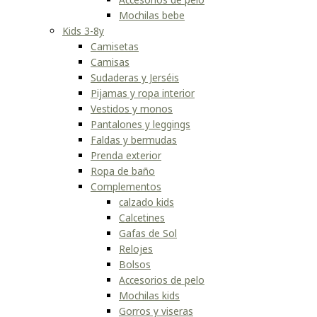
Mochilas bebe
Kids 3-8y
Camisetas
Camisas
Sudaderas y Jerséis
Pijamas y ropa interior
Vestidos y monos
Pantalones y leggings
Faldas y bermudas
Prenda exterior
Ropa de baño
Complementos
calzado kids
Calcetines
Gafas de Sol
Relojes
Bolsos
Accesorios de pelo
Mochilas kids
Gorros y viseras