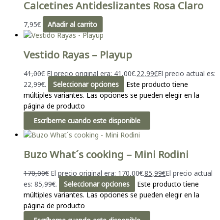
Calcetines Antideslizantes Rosa Claro
7,95
€
Añadir al carrito
Vestido Rayas – Playup
41,00
€
El precio original era: 41,00€.
22,99
€
El precio actual es:
22,99€.
Seleccionar opciones
Este producto tiene
múltiples variantes. Las opciones se pueden elegir en la
página de producto
Escríbeme cuando este disponible
Buzo What´s cooking – Mini Rodini
170,00
€
El precio original era: 170,00€.
85,99
€
El precio actual
es: 85,99€.
Seleccionar opciones
Este producto tiene
múltiples variantes. Las opciones se pueden elegir en la
página de producto