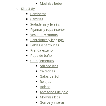
Mochilas bebe
Kids 3-8y
Camisetas
Camisas
Sudaderas y Jerséis
Pijamas y ropa interior
Vestidos y monos
Pantalones y leggings
Faldas y bermudas
Prenda exterior
Ropa de baño
Complementos
calzado kids
Calcetines
Gafas de Sol
Relojes
Bolsos
Accesorios de pelo
Mochilas kids
Gorros y viseras