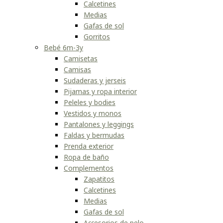
Calcetines
Medias
Gafas de sol
Gorritos
Bebé 6m-3y
Camisetas
Camisas
Sudaderas y jerseis
Pijamas y ropa interior
Peleles y bodies
Vestidos y monos
Pantalones y leggings
Faldas y bermudas
Prenda exterior
Ropa de baño
Complementos
Zapatitos
Calcetines
Medias
Gafas de sol
Accesorios de pelo