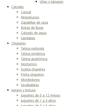
Uñas y tatuajes
Calzado
Casual
Respetuoso
Zapatillas de casa
Botas de lluvia
Calzado de agua
Sandalias
Chupetes
Tetina redonda
Tetina simétrica
Tetina anatómica
Nocturnos
Sujeta chupetes
Porta chupetes
Mordedores
Secababitas
Juegos y lectura
Juguetes de 0 a 12 meses
Juguetes de 1 a 3 años
Juguetes de 3 a 5 años