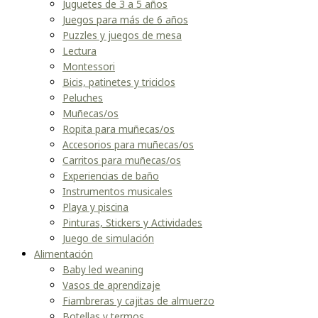
Juguetes de 3 a 5 años
Juegos para más de 6 años
Puzzles y juegos de mesa
Lectura
Montessori
Bicis, patinetes y triciclos
Peluches
Muñecas/os
Ropita para muñecas/os
Accesorios para muñecas/os
Carritos para muñecas/os
Experiencias de baño
Instrumentos musicales
Playa y piscina
Pinturas, Stickers y Actividades
Juego de simulación
Alimentación
Baby led weaning
Vasos de aprendizaje
Fiambreras y cajitas de almuerzo
Botellas y termos