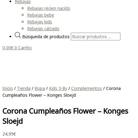
Rebajas
Rebajas recien nacido
Rebajas bebe
Rebajas kids
Rebajas calzado
Búsqueda de productos
0,00
€
0
Carrito
Inicio
/
Tienda
/
Ropa
/
Kids 3-8y
/
Complementos
/ Corona
Cumpleaños Flower – Konges Sloejd
Corona Cumpleaños Flower – Konges
Sloejd
24,95
€