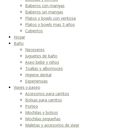
Baberos con mangas
Baberos sin mangas
Platos y bowls con ventosa
Platos y bowls mas 3 años
Cubiertos
Hogar
Baño
Neceseres
Juguetes de baño
Aseo bebe y niños
Toallas y albornoces
Higiene dental
Experiencias
Viajes y paseo
Accesorios para carritos
Bolsas para carritos
Porteo
Mochilas y bolsos
Mochilas pequeñas
Maletas y accesorios de viaje