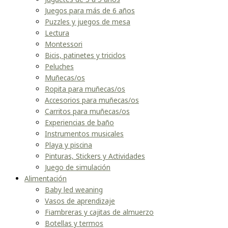
Juegos para más de 6 años
Puzzles y juegos de mesa
Lectura
Montessori
Bicis, patinetes y triciclos
Peluches
Muñecas/os
Ropita para muñecas/os
Accesorios para muñecas/os
Carritos para muñecas/os
Experiencias de baño
Instrumentos musicales
Playa y piscina
Pinturas, Stickers y Actividades
Juego de simulación
Alimentación
Baby led weaning
Vasos de aprendizaje
Fiambreras y cajitas de almuerzo
Botellas y termos