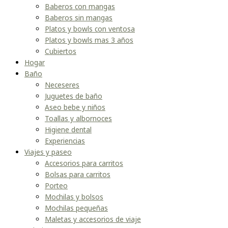
Baberos con mangas
Baberos sin mangas
Platos y bowls con ventosa
Platos y bowls mas 3 años
Cubiertos
Hogar
Baño
Neceseres
Juguetes de baño
Aseo bebe y niños
Toallas y albornoces
Higiene dental
Experiencias
Viajes y paseo
Accesorios para carritos
Bolsas para carritos
Porteo
Mochilas y bolsos
Mochilas pequeñas
Maletas y accesorios de viaje