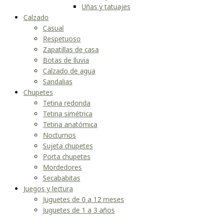
Uñas y tatuajes
Calzado
Casual
Respetuoso
Zapatillas de casa
Botas de lluvia
Calzado de agua
Sandalias
Chupetes
Tetina redonda
Tetina simétrica
Tetina anatómica
Nocturnos
Sujeta chupetes
Porta chupetes
Mordedores
Secababitas
Juegos y lectura
Juguetes de 0 a 12 meses
Juguetes de 1 a 3 años