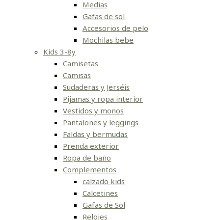
Medias
Gafas de sol
Accesorios de pelo
Mochilas bebe
Kids 3-8y
Camisetas
Camisas
Sudaderas y Jerséis
Pijamas y ropa interior
Vestidos y monos
Pantalones y leggings
Faldas y bermudas
Prenda exterior
Ropa de baño
Complementos
calzado kids
Calcetines
Gafas de Sol
Relojes