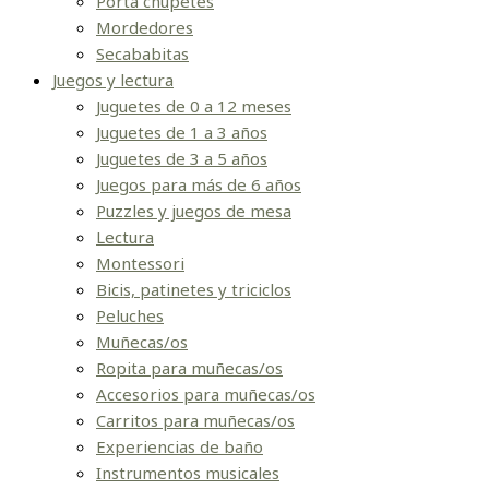
Porta chupetes
Mordedores
Secababitas
Juegos y lectura
Juguetes de 0 a 12 meses
Juguetes de 1 a 3 años
Juguetes de 3 a 5 años
Juegos para más de 6 años
Puzzles y juegos de mesa
Lectura
Montessori
Bicis, patinetes y triciclos
Peluches
Muñecas/os
Ropita para muñecas/os
Accesorios para muñecas/os
Carritos para muñecas/os
Experiencias de baño
Instrumentos musicales