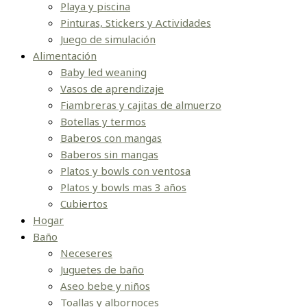
Playa y piscina
Pinturas, Stickers y Actividades
Juego de simulación
Alimentación
Baby led weaning
Vasos de aprendizaje
Fiambreras y cajitas de almuerzo
Botellas y termos
Baberos con mangas
Baberos sin mangas
Platos y bowls con ventosa
Platos y bowls mas 3 años
Cubiertos
Hogar
Baño
Neceseres
Juguetes de baño
Aseo bebe y niños
Toallas y albornoces