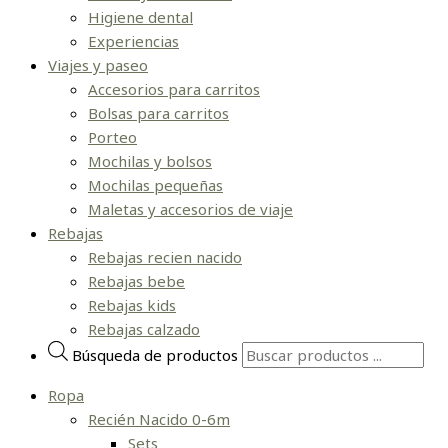
Higiene dental
Experiencias
Viajes y paseo
Accesorios para carritos
Bolsas para carritos
Porteo
Mochilas y bolsos
Mochilas pequeñas
Maletas y accesorios de viaje
Rebajas
Rebajas recien nacido
Rebajas bebe
Rebajas kids
Rebajas calzado
Búsqueda de productos
Ropa
Recién Nacido 0-6m
Sets