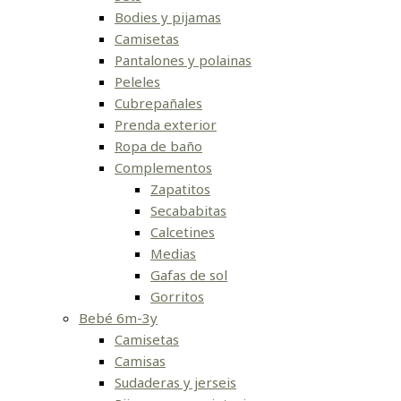
Bodies y pijamas
Camisetas
Pantalones y polainas
Peleles
Cubrepañales
Prenda exterior
Ropa de baño
Complementos
Zapatitos
Secababitas
Calcetines
Medias
Gafas de sol
Gorritos
Bebé 6m-3y
Camisetas
Camisas
Sudaderas y jerseis