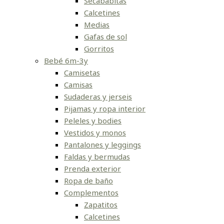
Secababitas
Calcetines
Medias
Gafas de sol
Gorritos
Bebé 6m-3y
Camisetas
Camisas
Sudaderas y jerseis
Pijamas y ropa interior
Peleles y bodies
Vestidos y monos
Pantalones y leggings
Faldas y bermudas
Prenda exterior
Ropa de baño
Complementos
Zapatitos
Calcetines