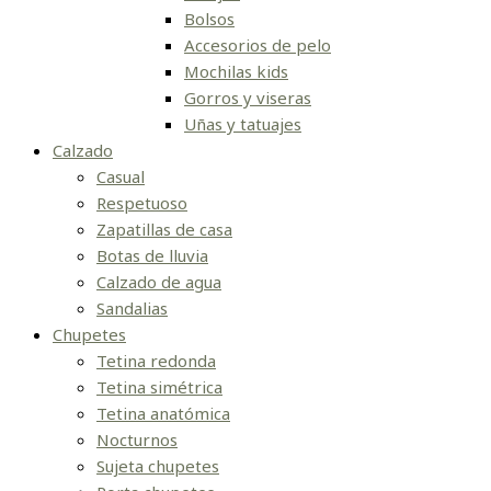
Bolsos
Accesorios de pelo
Mochilas kids
Gorros y viseras
Uñas y tatuajes
Calzado
Casual
Respetuoso
Zapatillas de casa
Botas de lluvia
Calzado de agua
Sandalias
Chupetes
Tetina redonda
Tetina simétrica
Tetina anatómica
Nocturnos
Sujeta chupetes