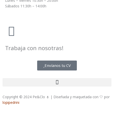
Lunes – Viernes 10:30h – 20:00h
Sábados 11:30h – 14:00h
Trabaja con nosotras!
Envíanos tu CV
Copyright © 2024 Pe&Clo 🌷 | Diseñada y maquetada con 🤍 por
lopipedrini