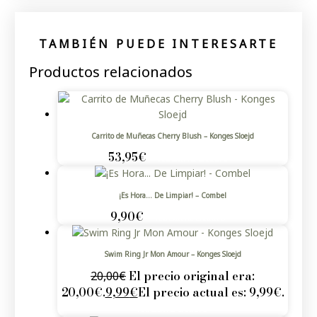
TAMBIÉN PUEDE INTERESARTE
Productos relacionados
Carrito de Muñecas Cherry Blush – Konges Sloejd
53,95
€
AÑADIR AL CARRITO
¡Es Hora… De Limpiar! – Combel
9,90
€
AÑADIR AL CARRITO
Swim Ring Jr Mon Amour – Konges Sloejd
El precio original era:
20,00
€
20,00€.
9,99
€
El precio actual es: 9,99€.
AÑADIR AL CARRITO