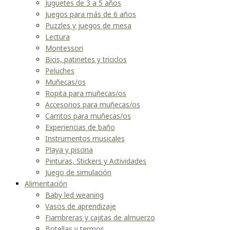
Juguetes de 3 a 5 años
Juegos para más de 6 años
Puzzles y juegos de mesa
Lectura
Montessori
Bicis, patinetes y triciclos
Peluches
Muñecas/os
Ropita para muñecas/os
Accesorios para muñecas/os
Carritos para muñecas/os
Experiencias de baño
Instrumentos musicales
Playa y piscina
Pinturas, Stickers y Actividades
Juego de simulación
Alimentación
Baby led weaning
Vasos de aprendizaje
Fiambreras y cajitas de almuerzo
Botellas y termos