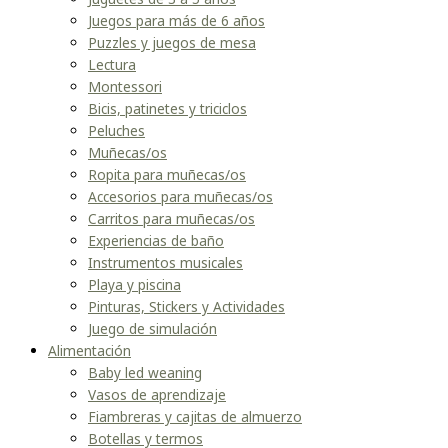
Juegos para más de 6 años
Puzzles y juegos de mesa
Lectura
Montessori
Bicis, patinetes y triciclos
Peluches
Muñecas/os
Ropita para muñecas/os
Accesorios para muñecas/os
Carritos para muñecas/os
Experiencias de baño
Instrumentos musicales
Playa y piscina
Pinturas, Stickers y Actividades
Juego de simulación
Alimentación
Baby led weaning
Vasos de aprendizaje
Fiambreras y cajitas de almuerzo
Botellas y termos