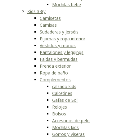
Mochilas bebe
Kids 3-8y
Camisetas
Camisas
Sudaderas y Jerséis
Pijamas y ropa interior
Vestidos y monos
Pantalones y leggings
Faldas y bermudas
Prenda exterior
Ropa de baño
Complementos
calzado kids
Calcetines
Gafas de Sol
Relojes
Bolsos
Accesorios de pelo
Mochilas kids
Gorros y viseras