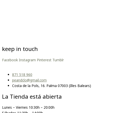
keep in touch
Facebook
Instagram
Pinterest
Tumblr
871 518 960
peandclo@gmail.com
Costa de la Pols, 16. Palma 07003 (Illes Balears)
La Tienda está abierta
Lunes – Viernes 10:30h – 20:00h
Sábados 11:30h – 14:00h