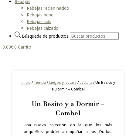
Rebajas
Rebajas recien nacido
Rebajas bebe
Rebajas kids
Rebajas calzado
Búsqueda de productos
0,00
€
0
Carrito
Inicio
/
Tienda
/
Juegos y lectura
/
Lectura
/ Un Besito y
a Dormir – Combel
Un Besito y a Dormir –
Combel
Una nueva colección en la que los más
pequeños podrán acompañar a los Dudús: