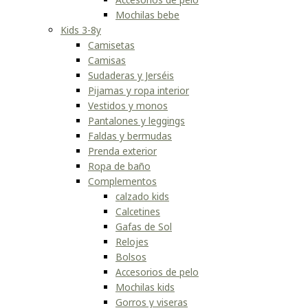
Mochilas bebe
Kids 3-8y
Camisetas
Camisas
Sudaderas y Jerséis
Pijamas y ropa interior
Vestidos y monos
Pantalones y leggings
Faldas y bermudas
Prenda exterior
Ropa de baño
Complementos
calzado kids
Calcetines
Gafas de Sol
Relojes
Bolsos
Accesorios de pelo
Mochilas kids
Gorros y viseras