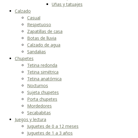
Uñas y tatuajes
Calzado
Casual
Respetuoso
Zapatillas de casa
Botas de lluvia
Calzado de agua
Sandalias
Chupetes
Tetina redonda
Tetina simétrica
Tetina anatómica
Nocturnos
Sujeta chupetes
Porta chupetes
Mordedores
Secababitas
Juegos y lectura
Juguetes de 0 a 12 meses
Juguetes de 1 a 3 años