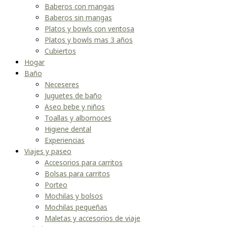
Baberos con mangas
Baberos sin mangas
Platos y bowls con ventosa
Platos y bowls mas 3 años
Cubiertos
Hogar
Baño
Neceseres
Juguetes de baño
Aseo bebe y niños
Toallas y albornoces
Higiene dental
Experiencias
Viajes y paseo
Accesorios para carritos
Bolsas para carritos
Porteo
Mochilas y bolsos
Mochilas pequeñas
Maletas y accesorios de viaje