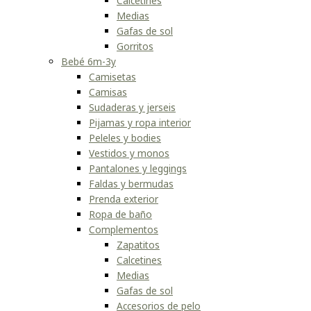
Calcetines
Medias
Gafas de sol
Gorritos
Bebé 6m-3y
Camisetas
Camisas
Sudaderas y jerseis
Pijamas y ropa interior
Peleles y bodies
Vestidos y monos
Pantalones y leggings
Faldas y bermudas
Prenda exterior
Ropa de baño
Complementos
Zapatitos
Calcetines
Medias
Gafas de sol
Accesorios de pelo