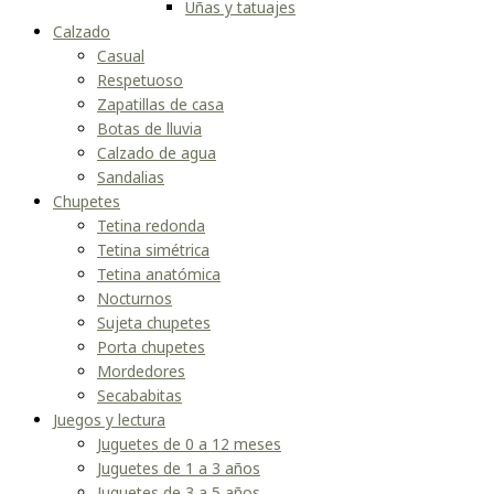
Uñas y tatuajes
Calzado
Casual
Respetuoso
Zapatillas de casa
Botas de lluvia
Calzado de agua
Sandalias
Chupetes
Tetina redonda
Tetina simétrica
Tetina anatómica
Nocturnos
Sujeta chupetes
Porta chupetes
Mordedores
Secababitas
Juegos y lectura
Juguetes de 0 a 12 meses
Juguetes de 1 a 3 años
Juguetes de 3 a 5 años