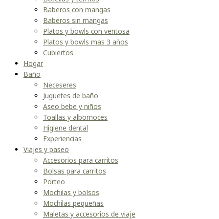
Baberos con mangas
Baberos sin mangas
Platos y bowls con ventosa
Platos y bowls mas 3 años
Cubiertos
Hogar
Baño
Neceseres
Juguetes de baño
Aseo bebe y niños
Toallas y albornoces
Higiene dental
Experiencias
Viajes y paseo
Accesorios para carritos
Bolsas para carritos
Porteo
Mochilas y bolsos
Mochilas pequeñas
Maletas y accesorios de viaje