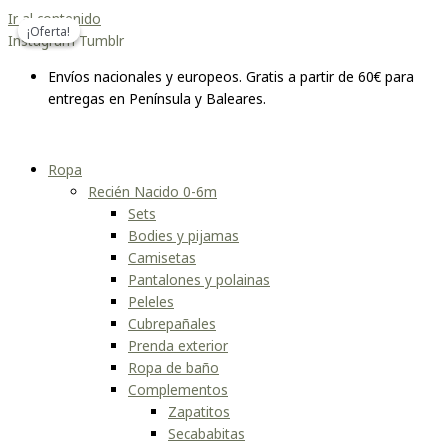
Ir al contenido
¡Oferta!
¡Oferta!
Instagram
Tumblr
Envíos nacionales y europeos. Gratis a partir de 60€ para
entregas en Península y Baleares.
Ropa
Recién Nacido 0-6m
Sets
Bodies y pijamas
Camisetas
Pantalones y polainas
Peleles
Cubrepañales
Prenda exterior
Ropa de baño
Complementos
Zapatitos
Secababitas