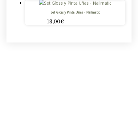
Set Gloss y Pinta Uñas – Nailmatic
18,00
€
AÑADIR AL CARRITO