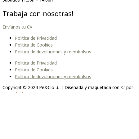
Trabaja con nosotras!
Envíanos tu CV
Política de Privacidad
Política de Cookies
Política de devoluciones y reembolsos
Política de Privacidad
Política de Cookies
Política de devoluciones y reembolsos
Copyright © 2024 Pe&Clo 🌷 | Diseñada y maquetada con 🤍 por
lopipedrini
Unirme a la lista
Te enviaremos un correo cuando el producto esté
disponible. Por favor, déjanos tu dirección de correo electrónico a
continuación.