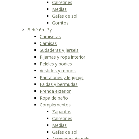
Calcetines
Medias
Gafas de sol
Gorritos
Bebé 6m-3y
Camisetas
Camisas
Sudaderas y jerseis
Pijamas y ropa interior
Peleles y bodies
Vestidos y monos
Pantalones y leggings
Faldas y bermudas
Prenda exterior
Ropa de baño
Complementos
Zapatitos
Calcetines
Medias
Gafas de sol
Accesorios de pelo