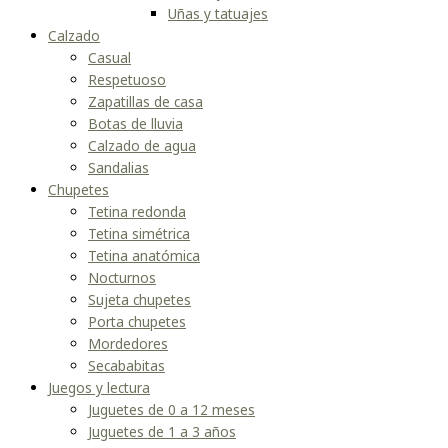
Uñas y tatuajes
Calzado
Casual
Respetuoso
Zapatillas de casa
Botas de lluvia
Calzado de agua
Sandalias
Chupetes
Tetina redonda
Tetina simétrica
Tetina anatómica
Nocturnos
Sujeta chupetes
Porta chupetes
Mordedores
Secababitas
Juegos y lectura
Juguetes de 0 a 12 meses
Juguetes de 1 a 3 años