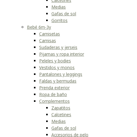
Calcetines
Medias
Gafas de sol
Gorritos
Bebé 6m-3y
Camisetas
Camisas
Sudaderas y jerseis
Pijamas y ropa interior
Peleles y bodies
Vestidos y monos
Pantalones y leggings
Faldas y bermudas
Prenda exterior
Ropa de baño
Complementos
Zapatitos
Calcetines
Medias
Gafas de sol
Accesorios de pelo