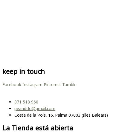
keep in touch
Facebook
Instagram
Pinterest
Tumblr
871 518 960
peandclo@gmail.com
Costa de la Pols, 16. Palma 07003 (Illes Balears)
La Tienda está abierta