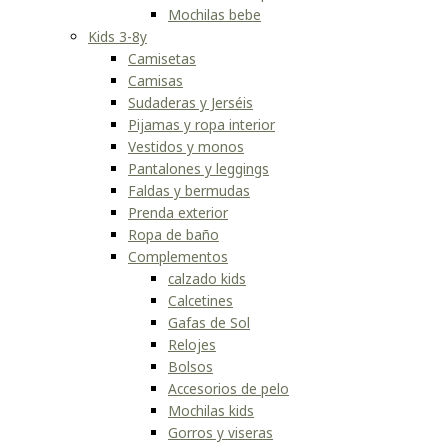
Mochilas bebe
Kids 3-8y
Camisetas
Camisas
Sudaderas y Jerséis
Pijamas y ropa interior
Vestidos y monos
Pantalones y leggings
Faldas y bermudas
Prenda exterior
Ropa de baño
Complementos
calzado kids
Calcetines
Gafas de Sol
Relojes
Bolsos
Accesorios de pelo
Mochilas kids
Gorros y viseras