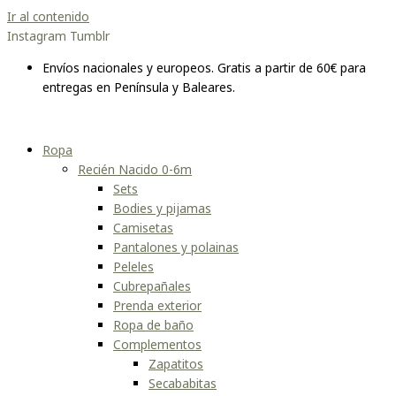
Ir al contenido
Instagram
Tumblr
Envíos nacionales y europeos. Gratis a partir de 60€ para
entregas en Península y Baleares.
Ropa
Recién Nacido 0-6m
Sets
Bodies y pijamas
Camisetas
Pantalones y polainas
Peleles
Cubrepañales
Prenda exterior
Ropa de baño
Complementos
Zapatitos
Secababitas