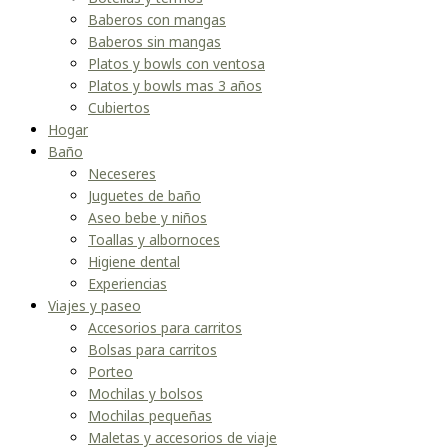
Baberos con mangas
Baberos sin mangas
Platos y bowls con ventosa
Platos y bowls mas 3 años
Cubiertos
Hogar
Baño
Neceseres
Juguetes de baño
Aseo bebe y niños
Toallas y albornoces
Higiene dental
Experiencias
Viajes y paseo
Accesorios para carritos
Bolsas para carritos
Porteo
Mochilas y bolsos
Mochilas pequeñas
Maletas y accesorios de viaje