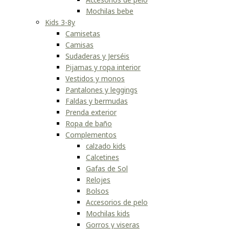
Mochilas bebe
Kids 3-8y
Camisetas
Camisas
Sudaderas y Jerséis
Pijamas y ropa interior
Vestidos y monos
Pantalones y leggings
Faldas y bermudas
Prenda exterior
Ropa de baño
Complementos
calzado kids
Calcetines
Gafas de Sol
Relojes
Bolsos
Accesorios de pelo
Mochilas kids
Gorros y viseras