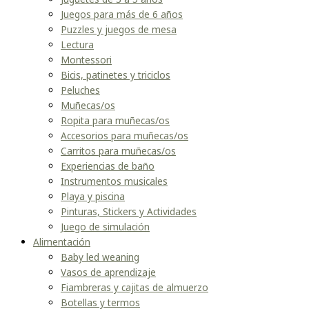
Juegos para más de 6 años
Puzzles y juegos de mesa
Lectura
Montessori
Bicis, patinetes y triciclos
Peluches
Muñecas/os
Ropita para muñecas/os
Accesorios para muñecas/os
Carritos para muñecas/os
Experiencias de baño
Instrumentos musicales
Playa y piscina
Pinturas, Stickers y Actividades
Juego de simulación
Alimentación
Baby led weaning
Vasos de aprendizaje
Fiambreras y cajitas de almuerzo
Botellas y termos