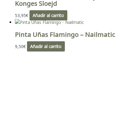
Konges Sloejd
53,95
€
Añadir al carrito
Pinta Uñas Flamingo – Nailmatic
9,50
€
Añadir al carrito