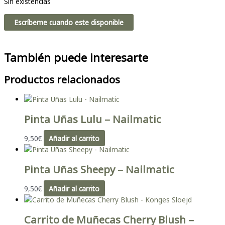
Sin existencias
Escríbeme cuando este disponible
También puede interesarte
Productos relacionados
Pinta Uñas Lulu – Nailmatic
9,50
€
Añadir al carrito
Pinta Uñas Sheepy – Nailmatic
9,50
€
Añadir al carrito
Carrito de Muñecas Cherry Blush –