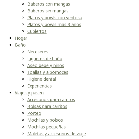
Baberos con mangas
Baberos sin mangas
Platos y bowls con ventosa
Platos y bowls mas 3 años
Cubiertos
Hogar
Baño
Neceseres
Juguetes de baño
Aseo bebe y niños
Toallas y albornoces
Higiene dental
Experiencias
Viajes y paseo
Accesorios para carritos
Bolsas para carritos
Porteo
Mochilas y bolsos
Mochilas pequeñas
Maletas y accesorios de viaje