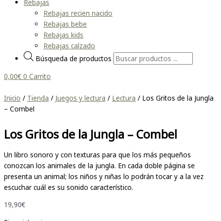
Rebajas
Rebajas recien nacido
Rebajas bebe
Rebajas kids
Rebajas calzado
Búsqueda de productos
0,00
€
0
Carrito
Inicio
/
Tienda
/
Juegos y lectura
/
Lectura
/ Los Gritos de la Jungla
– Combel
Los Gritos de la Jungla – Combel
Un libro sonoro y con texturas para que los más pequeños
conozcan los animales de la jungla. En cada doble página se
presenta un animal; los niños y niñas lo podrán tocar y a la vez
escuchar cuál es su sonido característico.
19,90
€