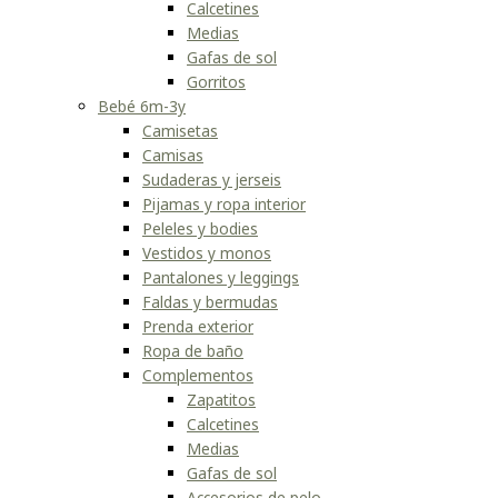
Calcetines
Medias
Gafas de sol
Gorritos
Bebé 6m-3y
Camisetas
Camisas
Sudaderas y jerseis
Pijamas y ropa interior
Peleles y bodies
Vestidos y monos
Pantalones y leggings
Faldas y bermudas
Prenda exterior
Ropa de baño
Complementos
Zapatitos
Calcetines
Medias
Gafas de sol
Accesorios de pelo