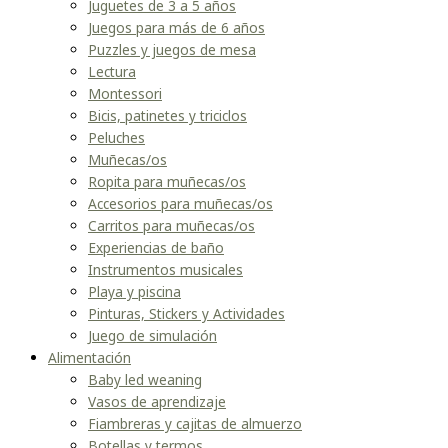
Juguetes de 3 a 5 años
Juegos para más de 6 años
Puzzles y juegos de mesa
Lectura
Montessori
Bicis, patinetes y triciclos
Peluches
Muñecas/os
Ropita para muñecas/os
Accesorios para muñecas/os
Carritos para muñecas/os
Experiencias de baño
Instrumentos musicales
Playa y piscina
Pinturas, Stickers y Actividades
Juego de simulación
Alimentación
Baby led weaning
Vasos de aprendizaje
Fiambreras y cajitas de almuerzo
Botellas y termos