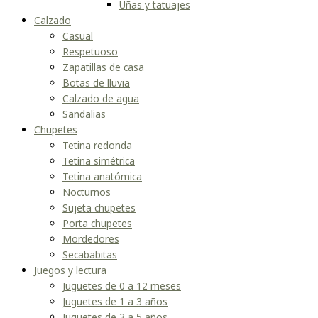
Uñas y tatuajes
Calzado
Casual
Respetuoso
Zapatillas de casa
Botas de lluvia
Calzado de agua
Sandalias
Chupetes
Tetina redonda
Tetina simétrica
Tetina anatómica
Nocturnos
Sujeta chupetes
Porta chupetes
Mordedores
Secababitas
Juegos y lectura
Juguetes de 0 a 12 meses
Juguetes de 1 a 3 años
Juguetes de 3 a 5 años