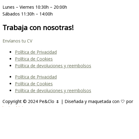
Lunes – Viernes 10:30h – 20:00h
Sábados 11:30h – 14:00h
Trabaja con nosotras!
Envíanos tu CV
Política de Privacidad
Política de Cookies
Política de devoluciones y reembolsos
Política de Privacidad
Política de Cookies
Política de devoluciones y reembolsos
Copyright © 2024 Pe&Clo 🌷 | Diseñada y maquetada con 🤍 por
lopipedrini
Unirme a la lista
Te enviaremos un correo cuando el producto esté
disponible. Por favor, déjanos tu dirección de correo electrónico a