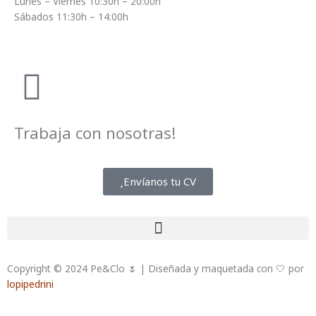
Lunes – Viernes 10:30h – 20:00h
Sábados 11:30h – 14:00h
Trabaja con nosotras!
Envíanos tu CV
Copyright © 2024 Pe&Clo 🌷 | Diseñada y maquetada con 🤍 por
lopipedrini