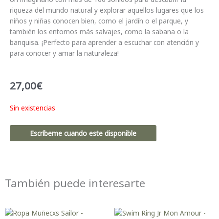
riqueza del mundo natural y explorar aquellos lugares que los
niños y niñas conocen bien, como el jardín o el parque, y
también los entornos más salvajes, como la sabana o la
banquisa. ¡Perfecto para aprender a escuchar con atención y
para conocer y amar la naturaleza!
27,00
€
Sin existencias
Escríbeme cuando este disponible
También puede interesarte
El
El
precio
precio