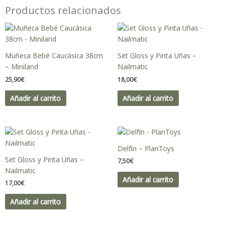
Productos relacionados
Muñeca Bebé Caucásica 38cm
Set Gloss y Pinta Uñas –
– Miniland
Nailmatic
25,90
€
18,00
€
Añadir al carrito
Añadir al carrito
Delfín – PlanToys
Set Gloss y Pinta Uñas –
7,50
€
Nailmatic
Añadir al carrito
17,00
€
Añadir al carrito