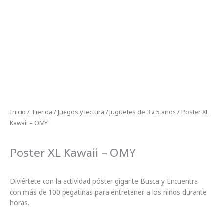
Inicio
/
Tienda
/
Juegos y lectura
/
Juguetes de 3 a 5 años
/ Poster XL
Kawaii – OMY
Poster XL Kawaii – OMY
Diviértete con la actividad póster gigante Busca y Encuentra
con más de 100 pegatinas para entretener a los niños durante
horas.