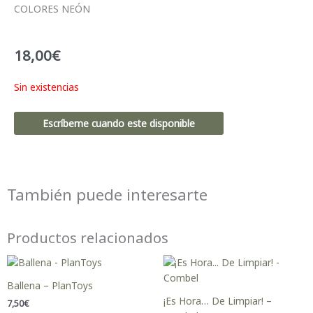
COLORES NEÓN
18,00
€
Sin existencias
Escríbeme cuando este disponible
También puede interesarte
Productos relacionados
Ballena – PlanToys
¡Es Hora… De Limpiar! –
7,50
€