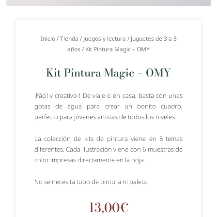
Inicio
/
Tienda
/
Juegos y lectura
/
Juguetes de 3 a 5
años
/ Kit Pintura Magic – OMY
Kit Pintura Magic – OMY
¡Fácil y creativo ! De viaje o en casa, basta con unas
gotas de agua para crear un bonito cuadro,
perfecto para jóvenes artistas de todos los niveles.
La colección de kits de pintura viene en 8 temas
diferentes. Cada ilustración viene con 6 muestras de
color impresas directamente en la hoja.
No se necesita tubo de pintura ni paleta.
13,00
€