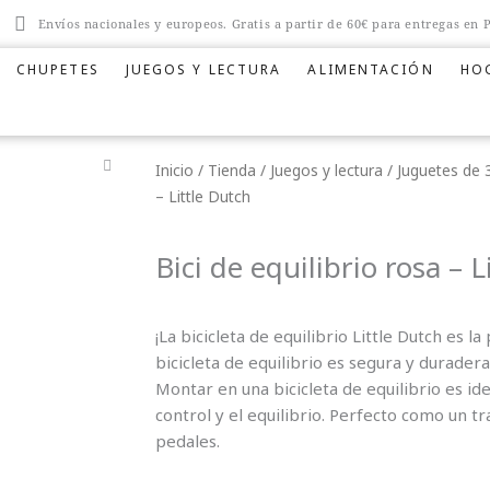
Envíos nacionales y europeos. Gratis a partir de 60€ para entregas en 
CHUPETES
JUEGOS Y LECTURA
ALIMENTACIÓN
HO
Inicio
/
Tienda
/
Juegos y lectura
/
Juguetes de 
– Little Dutch
Bici de equilibrio rosa – 
¡La bicicleta de equilibrio Little Dutch es l
bicicleta de equilibrio es segura y duradera
Montar en una bicicleta de equilibrio es ide
control y el equilibrio. Perfecto como un t
pedales.