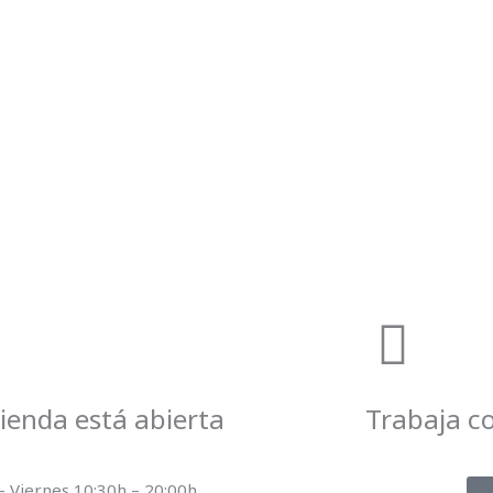
ienda está abierta
Trabaja c
– Viernes 10:30h – 20:00h