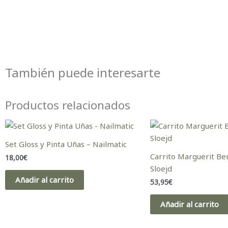
También puede interesarte
Productos relacionados
Set Gloss y Pinta Uñas – Nailmatic
Carrito Marguerit Be
18,00
€
Sloejd
Añadir al carrito
53,95
€
Añadir al carrito