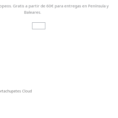
opeos. Gratis a partir de 60€ para entregas en Península y
Baleares.
Carrito
ortachupetes Cloud