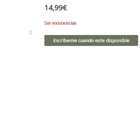
14,99
€
Sin existencias
Escríbeme cuando este disponible