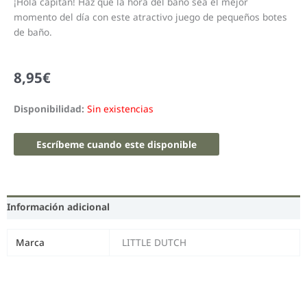
¡Hola capitán! Haz que la hora del baño sea el mejor
momento del día con este atractivo juego de pequeños botes
de baño.
8,95
€
Disponibilidad:
Sin existencias
Escríbeme cuando este disponible
Información adicional
Marca
LITTLE DUTCH