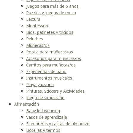
Juegos para más de 6 años
Puzzles y juegos de mesa
Lectura
Montessori
Bicis, patinetes y triciclos
Peluches
Muñecas/os
Ropita para muñecas/os
Accesorios para muñecas/os
Carritos para muñecas/os
Experiencias de baño
Instrumentos musicales
Playa y piscina
Pinturas, Stickers y Actividades
Juego de simulación
Alimentación
Baby led weaning
Vasos de aprendizaje
Fiambreras y cajitas de almuerzo
Botellas y termos