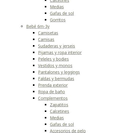
Calcetines
Medias
Gafas de sol
Gorritos
Bebé 6m-3y
Camisetas
Camisas
Sudaderas y jerseis
Pijamas y ropa interior
Peleles y bodies
Vestidos y monos
Pantalones y leggings
Faldas y bermudas
Prenda exterior
Ropa de baño
Complementos
Zapatitos
Calcetines
Medias
Gafas de sol
Accesorios de pelo