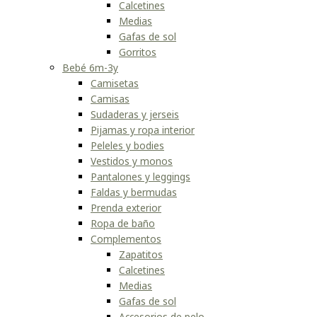
Calcetines
Medias
Gafas de sol
Gorritos
Bebé 6m-3y
Camisetas
Camisas
Sudaderas y jerseis
Pijamas y ropa interior
Peleles y bodies
Vestidos y monos
Pantalones y leggings
Faldas y bermudas
Prenda exterior
Ropa de baño
Complementos
Zapatitos
Calcetines
Medias
Gafas de sol
Accesorios de pelo