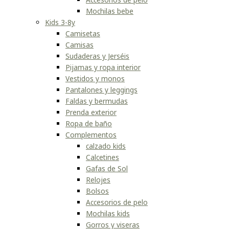
Mochilas bebe
Kids 3-8y
Camisetas
Camisas
Sudaderas y Jerséis
Pijamas y ropa interior
Vestidos y monos
Pantalones y leggings
Faldas y bermudas
Prenda exterior
Ropa de baño
Complementos
calzado kids
Calcetines
Gafas de Sol
Relojes
Bolsos
Accesorios de pelo
Mochilas kids
Gorros y viseras