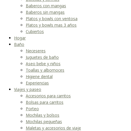
Baberos con mangas
Baberos sin mangas
Platos y bowls con ventosa
Platos y bowls mas 3 años
Cubiertos
Hogar
Baño
Neceseres
Juguetes de baño
Aseo bebe y niños
Toallas y albornoces
Higiene dental
Experiencias
Viajes y paseo
Accesorios para carritos
Bolsas para carritos
Porteo
Mochilas y bolsos
Mochilas pequeñas
Maletas y accesorios de viaje