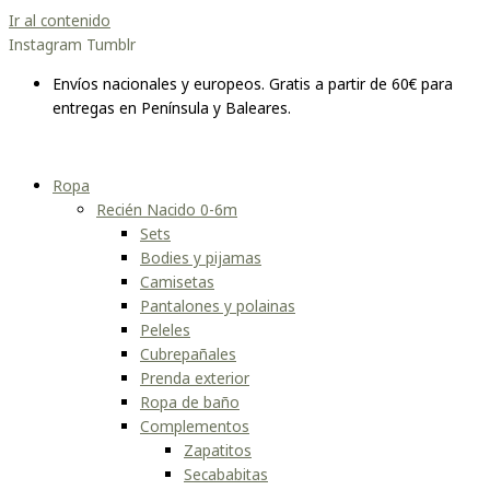
Ir al contenido
Instagram
Tumblr
Envíos nacionales y europeos. Gratis a partir de 60€ para
entregas en Península y Baleares.
Ropa
Recién Nacido 0-6m
Sets
Bodies y pijamas
Camisetas
Pantalones y polainas
Peleles
Cubrepañales
Prenda exterior
Ropa de baño
Complementos
Zapatitos
Secababitas