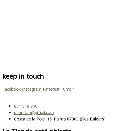
keep in touch
Facebook
Instagram
Pinterest
Tumblr
871 518 960
peandclo@gmail.com
Costa de la Pols, 16. Palma 07003 (Illes Balears)