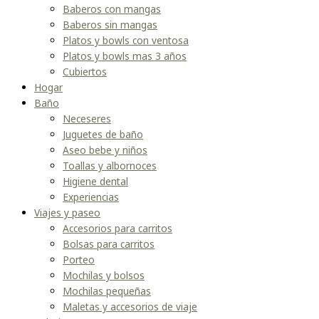
Baberos con mangas
Baberos sin mangas
Platos y bowls con ventosa
Platos y bowls mas 3 años
Cubiertos
Hogar
Baño
Neceseres
Juguetes de baño
Aseo bebe y niños
Toallas y albornoces
Higiene dental
Experiencias
Viajes y paseo
Accesorios para carritos
Bolsas para carritos
Porteo
Mochilas y bolsos
Mochilas pequeñas
Maletas y accesorios de viaje