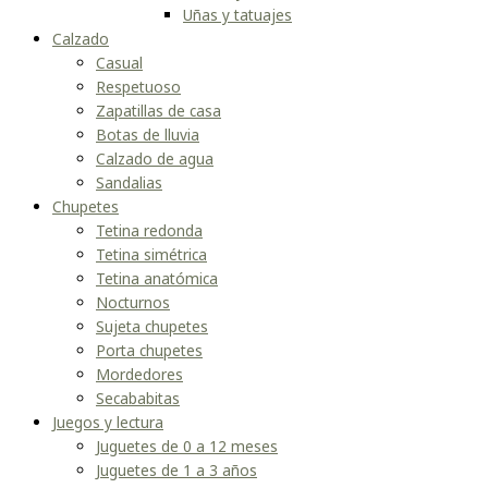
Uñas y tatuajes
Calzado
Casual
Respetuoso
Zapatillas de casa
Botas de lluvia
Calzado de agua
Sandalias
Chupetes
Tetina redonda
Tetina simétrica
Tetina anatómica
Nocturnos
Sujeta chupetes
Porta chupetes
Mordedores
Secababitas
Juegos y lectura
Juguetes de 0 a 12 meses
Juguetes de 1 a 3 años