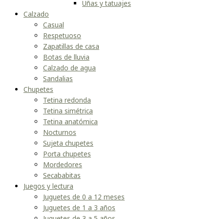
Uñas y tatuajes
Calzado
Casual
Respetuoso
Zapatillas de casa
Botas de lluvia
Calzado de agua
Sandalias
Chupetes
Tetina redonda
Tetina simétrica
Tetina anatómica
Nocturnos
Sujeta chupetes
Porta chupetes
Mordedores
Secababitas
Juegos y lectura
Juguetes de 0 a 12 meses
Juguetes de 1 a 3 años
Juguetes de 3 a 5 años