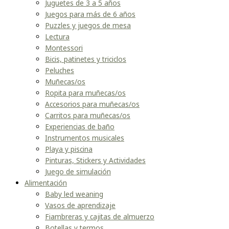
Juguetes de 3 a 5 años
Juegos para más de 6 años
Puzzles y juegos de mesa
Lectura
Montessori
Bicis, patinetes y triciclos
Peluches
Muñecas/os
Ropita para muñecas/os
Accesorios para muñecas/os
Carritos para muñecas/os
Experiencias de baño
Instrumentos musicales
Playa y piscina
Pinturas, Stickers y Actividades
Juego de simulación
Alimentación
Baby led weaning
Vasos de aprendizaje
Fiambreras y cajitas de almuerzo
Botellas y termos