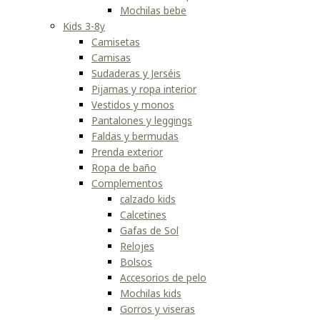
Mochilas bebe
Kids 3-8y
Camisetas
Camisas
Sudaderas y Jerséis
Pijamas y ropa interior
Vestidos y monos
Pantalones y leggings
Faldas y bermudas
Prenda exterior
Ropa de baño
Complementos
calzado kids
Calcetines
Gafas de Sol
Relojes
Bolsos
Accesorios de pelo
Mochilas kids
Gorros y viseras