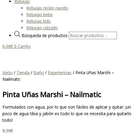
Rebajas
Rebajas recien nacido
Rebajas bebe
Rebajas kids
Rebajas calzado
Búsqueda de productos
0,00
€
0
Carrito
Inicio
/
Tienda
/
Baño
/
Experiencias
/ Pinta Uñas Marshi –
Nailmatic
Pinta Uñas Marshi – Nailmatic
Formulados con agua, por lo que son fáciles de aplicar y quitar: ¡un
poco de agua tibia y jabón es todo lo que se necesita para quitarlo
todo!
9,50
€