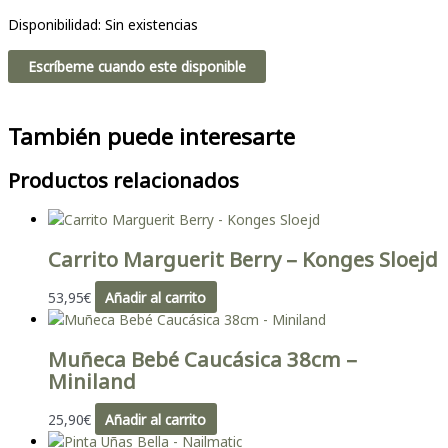
Disponibilidad:
Sin existencias
Escríbeme cuando este disponible
También puede interesarte
Productos relacionados
Carrito Marguerit Berry – Konges Sloejd
53,95
€
Añadir al carrito
Muñeca Bebé Caucásica 38cm –
Miniland
25,90
€
Añadir al carrito