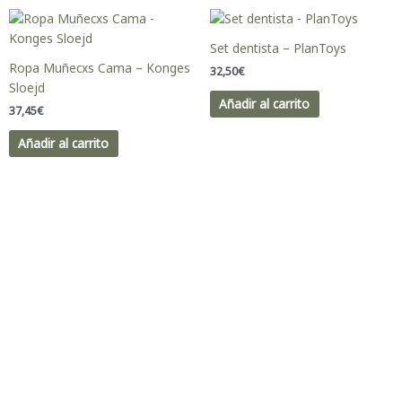
Set dentista – PlanToys
Ropa Muñecxs Cama – Konges
32,50
€
Sloejd
Añadir al carrito
37,45
€
Añadir al carrito