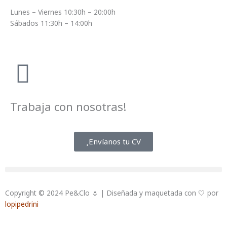
Lunes – Viernes 10:30h – 20:00h
Sábados 11:30h – 14:00h
Trabaja con nosotras!
Envíanos tu CV
Copyright © 2024 Pe&Clo 🌷 | Diseñada y maquetada con 🤍 por
lopipedrini