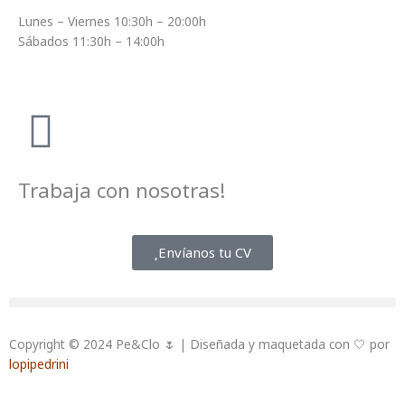
Lunes – Viernes 10:30h – 20:00h
Sábados 11:30h – 14:00h
Trabaja con nosotras!
Envíanos tu CV
Copyright © 2024 Pe&Clo 🌷 | Diseñada y maquetada con 🤍 por
lopipedrini